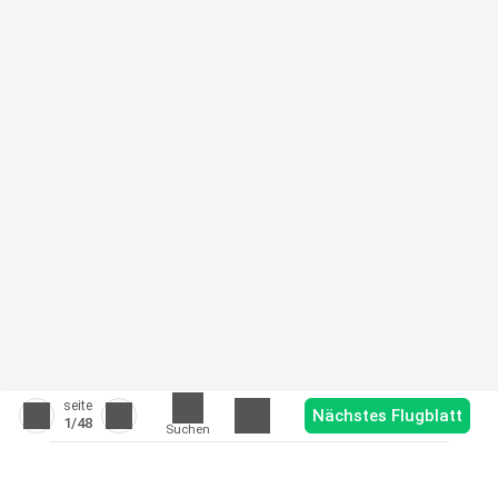
seite
Nächstes Flugblatt
1
/48
Suchen