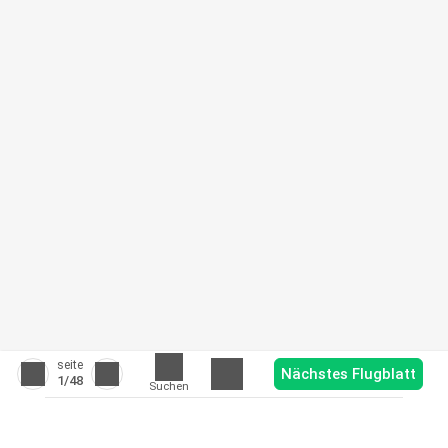
seite
Nächstes Flugblatt
1
/48
Suchen