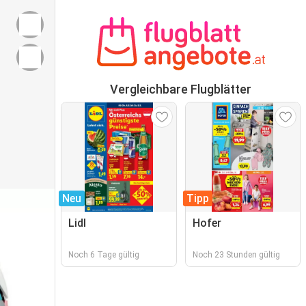
Vergleichbare Flugblätter
Neu
Tipp
Lidl
Hofer
Noch 6 Tage gültig
Noch 23 Stunden gültig