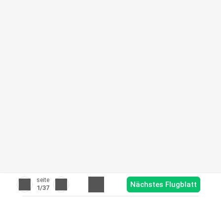
seite
Nächstes Flugblatt
1
/37