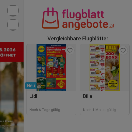
Vergleichbare Flugblätter
Neu
Lidl
Billa
Noch 6 Tage gültig
Noch 1 Monat gültig