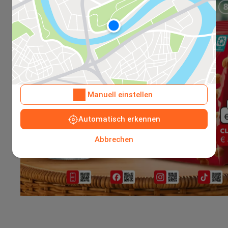
Manuell einstellen
Automatisch erkennen
Abbrechen