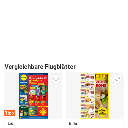
Vergleichbare Flugblätter
Tipp
Lidl
Billa