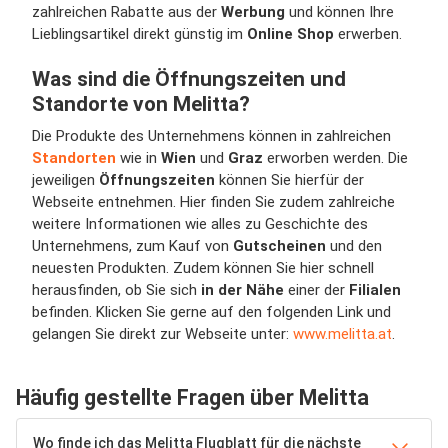
zahlreichen Rabatte aus der
Werbung
und können Ihre
Lieblingsartikel direkt günstig im
Online Shop
erwerben.
Was sind die Öffnungszeiten und
Standorte von Melitta?
Die Produkte des Unternehmens können in zahlreichen
Standorten
wie in
Wien
und
Graz
erworben werden. Die
jeweiligen
Öffnungszeiten
können Sie hierfür der
Webseite entnehmen. Hier finden Sie zudem zahlreiche
weitere Informationen wie alles zu Geschichte des
Unternehmens, zum Kauf von
Gutscheinen
und den
neuesten Produkten. Zudem können Sie hier schnell
herausfinden, ob Sie sich
in der Nähe
einer der
Filialen
befinden. Klicken Sie gerne auf den folgenden Link und
gelangen Sie direkt zur Webseite unter:
www.melitta.at
.
Häufig gestellte Fragen über Melitta
Wo finde ich das Melitta Flugblatt für die nächste