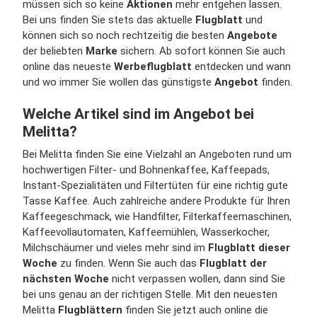
müssen sich so keine
Aktionen
mehr entgehen lassen.
Bei uns finden Sie stets das aktuelle
Flugblatt
und
können sich so noch rechtzeitig die besten
Angebote
der beliebten
Marke
sichern. Ab sofort können Sie auch
online das neueste
Werbeflugblatt
entdecken und wann
und wo immer Sie wollen das günstigste
Angebot
finden.
Welche Artikel sind im Angebot bei
Melitta?
Bei Melitta finden Sie eine Vielzahl an Angeboten rund um
hochwertigen Filter- und Bohnenkaffee, Kaffeepads,
Instant-Spezialitäten und Filtertüten für eine richtig gute
Tasse Kaffee. Auch zahlreiche andere Produkte für Ihren
Kaffeegeschmack, wie Handfilter, Filterkaffeemaschinen,
Kaffeevollautomaten, Kaffeemühlen, Wasserkocher,
Milchschäumer und vieles mehr sind im
Flugblatt dieser
Woche
zu finden. Wenn Sie auch das
Flugblatt der
nächsten Woche
nicht verpassen wollen, dann sind Sie
bei uns genau an der richtigen Stelle. Mit den neuesten
Melitta
Flugblättern
finden Sie jetzt auch online die