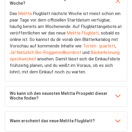
Woche?
Das
Melitta
Flugblatt nächste Woche ist meist schon ein
paar Tage vor dem offiziellen Startdatum verfügbar,
häufig bereits am Wochenende. Auf Flugblattangebote.at
veröffentlichen wir das neue
Melitta Flugblatt
, sobald es
online ist. So kannst du dir vorab den Blätterkatalog mit
Vorschau auf kommende Inhalte wie
Torten- quartett
,
Ja! Natürlich Bio-Roggenvollkornbrot
und
Bäckerkrönung
speckweckerl
ansehen. Damit lässt sich die Einkaufsliste
frühzeitig planen, und du weißt im Voraus, ob es sich
lohnt, mit dem Einkauf noch zu warten.
Wo kann ich den neuesten Melitta Prospekt dieser
Woche finden?
Wann erscheint das neue Melitta Flugblatt?