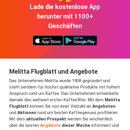
Lade die kostenlose App
herunter mit 1100+
Geschäften
Melitta Flugblatt und Angebote
Das Unternehmen Melitta wurde 1908 gegründet und
steht seitdem für höchst qualitative Produkte mit hohem
Anspruch rund um Kaffee. Das Unternehmen entwickelte
damals den weltweit ersten Kaffeefilter. Mit dem
Melitta
Flugblatt
können Sie von einer Vielzahl an
Angeboten
und
Aktionen
rund um besten Kaffeegenuss profitieren.
Mit dem
aktuellen Prospekt
werden Sie wöchentlich
über die besten
Angebote
dieser Woche
informiert und