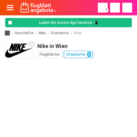
!
Laden Sie unsere App herunter 📲
Geschäfte
Nike
Standorte
Wien
Nike in Wien
Flugblätter
Standorte
5