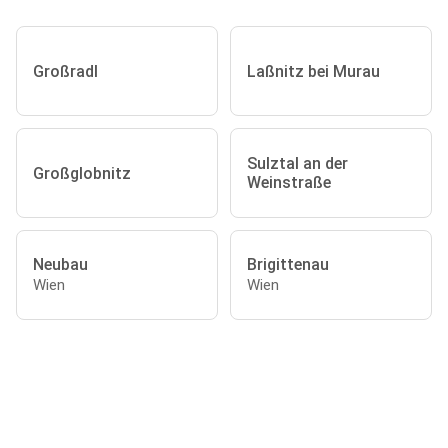
Großradl
Laßnitz bei Murau
Sulztal an der
Großglobnitz
Weinstraße
Neubau
Brigittenau
Wien
Wien