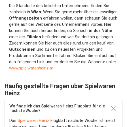
Die Standorte des beliebten Unternehmens finden Sie
zahlreich in
Wien
. Wenn Sie gerne mehr über die jeweiligen
Öffnungszeiten
erfahren wollen, dann schauen Sie auch
gerne auf der Webseite des Unternehmens vorbei. Hier
können Sie auch herausfinden, ob Sie sich
in der Nähe
einer der
Filialen
befinden und wie Sie dorthin gelangen.
Zudem können Sie hier auch alles rund um den kauf von
Gutscheinen
und zu den neuesten Projekten und
Produkten im Sortiment erfahren. Klicken Sie einfach auf
den folgenden Link und entdecken Sie die Webseite unter:
www.spielwarenheinz.at
.
Häufig gestellte Fragen über Spielwaren
Heinz
Wo finde ich das Spielwaren Heinz Flugblatt für die
nächste Woche?
Das
Spielwaren Heinz
Flugblatt nächste Woche ist meist
schon ein paar Tage vor dem offiziellen Startdatum