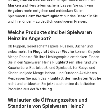
an
Angeboten
rund um beliebte Spielwaren bekannter
Marken
und Herstellern sichern. Lassen Sie sich kein
Angebot
mehr entgehen und entdecken Sie im
Spielwaren Heinz
Werbeflugblatt
nur das Beste für Sie
und Ihre Kinder – zu deutlich günstigeren Preisen.
Welche Produkte sind bei Spielwaren
Heinz im Angebot?
Ob Puppen, Gesellschaftsspiele, Puzzles, Bücher und
vieles mehr: Im
Flugblatt dieser Woche
können Sie jede
Menge Rabatte für Ihre Lieblingsspiele entdecken. Finden
Sie in den Spielwaren Heinz
Flugblättern
alles rund um
Kuscheltiere, Bastelspaß, und Spielspaß für Babys und
Kinder und jede Menge Indoor- und Outdoor-Aktivitäten.
Verpassen Sie auch das
Flugblatt der nächsten Woche
nicht und entdecken Sie jetzt auch online die beliebten
Produkte aus der
Werbung
.
Wie lauten die Öffnungszeiten und
Standorte von Spielwaren Heinz?