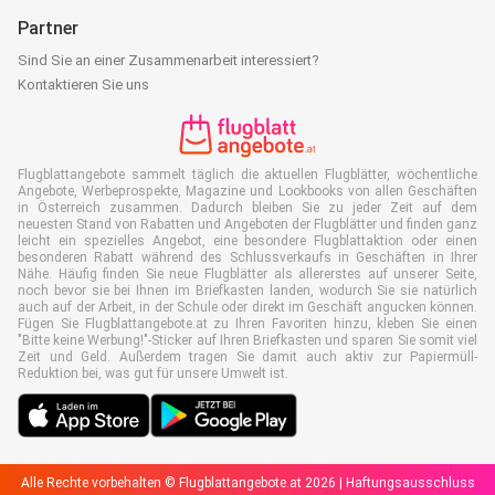
Partner
Sind Sie an einer Zusammenarbeit interessiert?
Kontaktieren Sie uns
Flugblattangebote sammelt täglich die aktuellen Flugblätter, wöchentliche
Angebote, Werbeprospekte, Magazine und Lookbooks von allen Geschäften
in Österreich zusammen. Dadurch bleiben Sie zu jeder Zeit auf dem
neuesten Stand von Rabatten und Angeboten der Flugblätter und finden ganz
leicht ein spezielles Angebot, eine besondere Flugblattaktion oder einen
besonderen Rabatt während des Schlussverkaufs in Geschäften in Ihrer
Nähe. Häufig finden Sie neue Flugblätter als allererstes auf unserer Seite,
noch bevor sie bei Ihnen im Briefkasten landen, wodurch Sie sie natürlich
auch auf der Arbeit, in der Schule oder direkt im Geschäft angucken können.
Fügen Sie Flugblattangebote.at zu Ihren Favoriten hinzu, kleben Sie einen
"Bitte keine Werbung!"-Sticker auf Ihren Briefkasten und sparen Sie somit viel
Zeit und Geld. Außerdem tragen Sie damit auch aktiv zur Papiermüll-
Reduktion bei, was gut für unsere Umwelt ist.
Alle Rechte vorbehalten © Flugblattangebote.at 2026 |
Haftungsausschluss