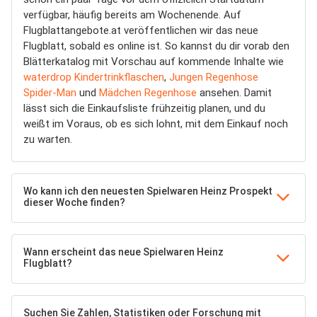
verfügbar, häufig bereits am Wochenende. Auf
Flugblattangebote.at veröffentlichen wir das neue
Flugblatt, sobald es online ist. So kannst du dir vorab den
Blätterkatalog mit Vorschau auf kommende Inhalte wie
waterdrop Kindertrinkflaschen
,
Jungen Regenhose
Spider-Man
und
Mädchen Regenhose
ansehen. Damit
lässt sich die Einkaufsliste frühzeitig planen, und du
weißt im Voraus, ob es sich lohnt, mit dem Einkauf noch
zu warten.
Wo kann ich den neuesten Spielwaren Heinz Prospekt
dieser Woche finden?
Wann erscheint das neue Spielwaren Heinz
Flugblatt?
Suchen Sie Zahlen, Statistiken oder Forschung mit