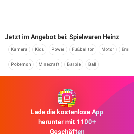
Jetzt im Angebot bei: Spielwaren Heinz
Kamera
Kids
Power
Fußballtor
Motor
Emm
Pokemon
Minecraft
Barbie
Ball
Lade die kostenlose App
herunter mit 1100+
Geschäften