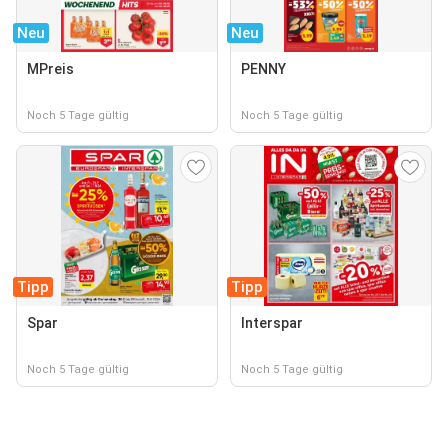
Neu
Neu
MPreis
PENNY
Noch 5 Tage gültig
Noch 5 Tage gültig
Tipp
Tipp
Spar
Interspar
Noch 5 Tage gültig
Noch 5 Tage gültig