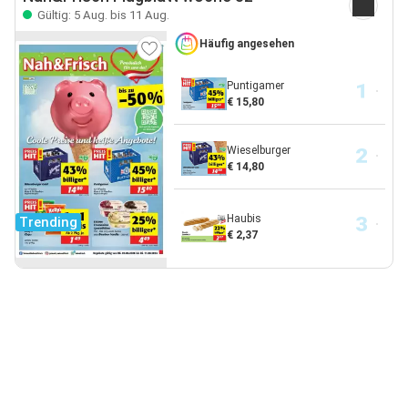
Gültig: 5 Aug. bis 11 Aug.
Häufig angesehen
Puntigamer
€ 15,80
Wieselburger
€ 14,80
Haubis
Trending
€ 2,37