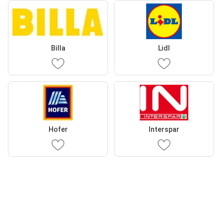
Billa
Lidl
Hofer
Interspar