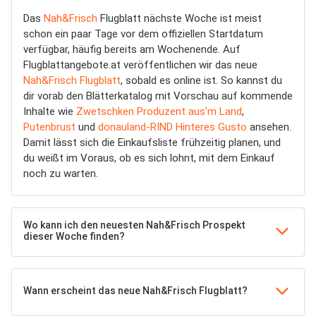
Das
Nah&Frisch
Flugblatt nächste Woche ist meist
schon ein paar Tage vor dem offiziellen Startdatum
verfügbar, häufig bereits am Wochenende. Auf
Flugblattangebote.at veröffentlichen wir das neue
Nah&Frisch Flugblatt
, sobald es online ist. So kannst du
dir vorab den Blätterkatalog mit Vorschau auf kommende
Inhalte wie
Zwetschken Produzent aus'm Land
,
Putenbrust
und
donauland-RIND Hinteres Gusto
ansehen.
Damit lässt sich die Einkaufsliste frühzeitig planen, und
du weißt im Voraus, ob es sich lohnt, mit dem Einkauf
noch zu warten.
Wo kann ich den neuesten Nah&Frisch Prospekt
dieser Woche finden?
Wann erscheint das neue Nah&Frisch Flugblatt?