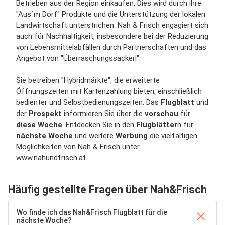
Betrieben aus der Region einkaufen. Dies wird durch ihre
"Aus´m Dorf" Produkte und die Unterstützung der lokalen
Landwirtschaft unterstrichen. Nah & Frisch engagiert sich
auch für Nachhaltigkeit, insbesondere bei der Reduzierung
von Lebensmittelabfällen durch Partnerschaften und das
Angebot von "Überraschungssackerl".
Sie betreiben "Hybridmärkte", die erweiterte
Öffnungszeiten mit Kartenzahlung bieten, einschließlich
bedienter und Selbstbedienungszeiten. Das
Flugblatt
und
der
Prospekt
informieren Sie über die
vorschau
für
diese Woche
. Entdecken Sie in den
Flugblätter
n für
nächste Woche
und weitere
Werbung
die vielfältigen
Möglichkeiten von Nah & Frisch unter
www.nahundfrisch.at.
Häufig gestellte Fragen über Nah&Frisch
Wo finde ich das Nah&Frisch Flugblatt für die
nächste Woche?