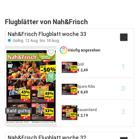
Flugblätter von Nah&Frisch
Nah&Frisch Flugblatt woche 33
Gültig: 12 Aug. bis 18 Aug.
Häufig angesehen
Grill
€ 2,49
Spare Ribs
€ 8,49
Bauernland
Bald gültig
€ 2,19
Nah&Frisch Flugblatt woche 32