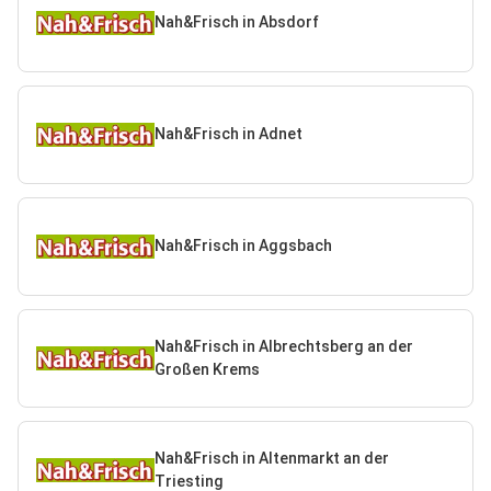
Nah&Frisch in Absdorf
Nah&Frisch in Adnet
Nah&Frisch in Aggsbach
Nah&Frisch in Albrechtsberg an der
Großen Krems
Nah&Frisch in Altenmarkt an der
Triesting