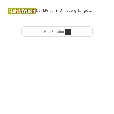
Nah&Frisch in Annaberg-Lungötz
Alle Filialen