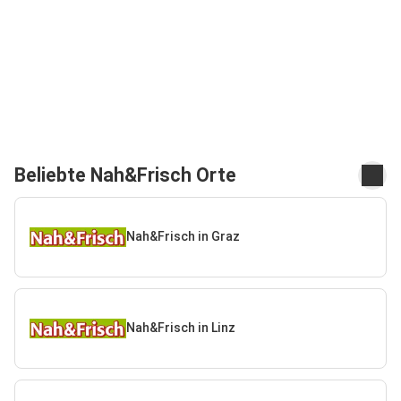
Beliebte Nah&Frisch Orte
Nah&Frisch in Graz
Nah&Frisch in Linz