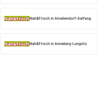
Nah&Frisch in Amaliendorf-Aalfang
Nah&Frisch in Annaberg-Lungötz