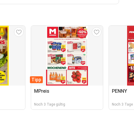
Tipp
MPreis
PENNY
Noch 3 Tage gültig
Noch 3 Tage 