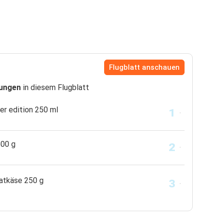
Flugblatt anschauen
dungen
in diesem Flugblatt
er edition 250 ml
500 g
Bratkäse 250 g