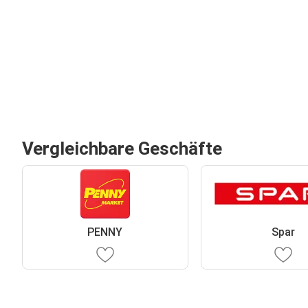
Vergleichbare Geschäfte
PENNY
Spar