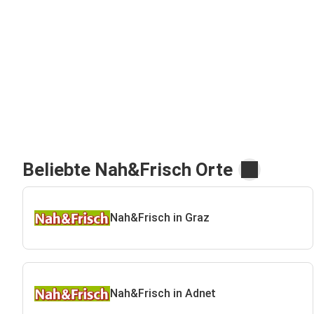
Beliebte Nah&Frisch Orte
Nah&Frisch in Graz
Nah&Frisch in Adnet