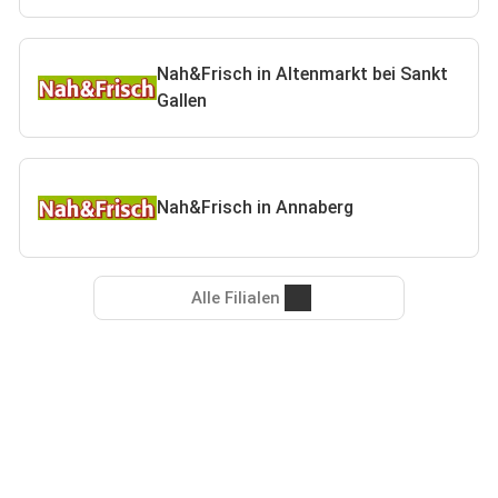
Nah&Frisch in Altenmarkt bei Sankt
Gallen
Nah&Frisch in Annaberg
Alle Filialen