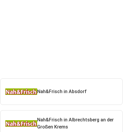
Nah&Frisch in Absdorf
Nah&Frisch in Albrechtsberg an der
Großen Krems