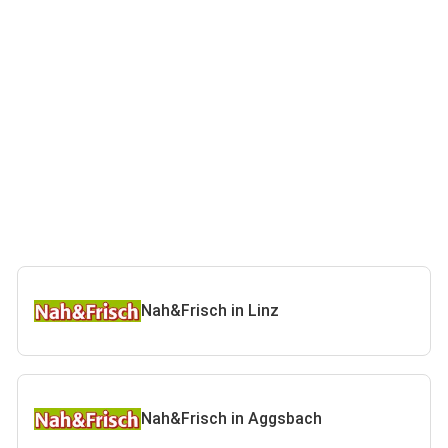
Nah&Frisch in Linz
Nah&Frisch in Aggsbach