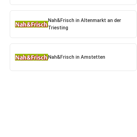
Nah&Frisch in Altenmarkt an der
Triesting
Nah&Frisch in Amstetten