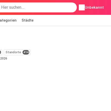
Unbekannt
ategorien
Städte
6
Standorte
414
t 2026