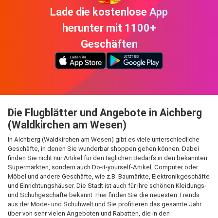
Lade die kostenlose App
herunter mit 1100+
Geschäften
Die Flugblätter und Angebote in Aichberg
(Waldkirchen am Wesen)
In Aichberg (Waldkirchen am Wesen) gibt es viele unterschiedliche
Geschäfte, in denen Sie wunderbar shoppen gehen können. Dabei
finden Sie nicht nur Artikel für den täglichen Bedarfs in den bekannten
Supermärkten, sondern auch Do-it-yourself-Artikel, Computer oder
Möbel und andere Geschäfte, wie z.B. Baumärkte, Elektronikgeschäfte
und Einrichtungshäuser. Die Stadt ist auch für ihre schönen Kleidungs-
und Schuhgeschäfte bekannt. Hier finden Sie die neuesten Trends
aus der Mode- und Schuhwelt und Sie profitieren das gesamte Jahr
über von sehr vielen Angeboten und Rabatten, die in den