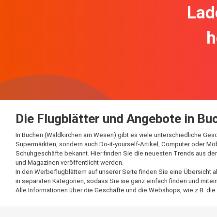
Lad
h
Die Flugblätter und Angebote in B
In Buchen (Waldkirchen am Wesen) gibt es viele unterschiedliche Gesc
Supermärkten, sondern auch Do-it-yourself-Artikel, Computer oder Möbe
Schuhgeschäfte bekannt. Hier finden Sie die neuesten Trends aus der
und Magazinen veröffentlicht werden.
In den Werbeflugblättern auf unserer Seite finden Sie eine Übersicht
in separaten Kategorien, sodass Sie sie ganz einfach finden und mitei
Alle Informationen über die Geschäfte und die Webshops, wie z.B. die