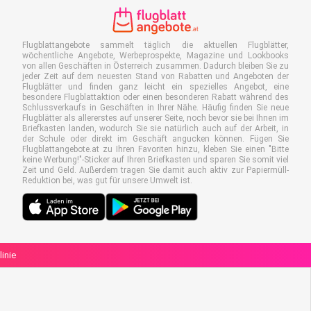
Flugblattangebote sammelt täglich die aktuellen Flugblätter,
wöchentliche Angebote, Werbeprospekte, Magazine und Lookbooks
von allen Geschäften in Österreich zusammen. Dadurch bleiben Sie zu
jeder Zeit auf dem neuesten Stand von Rabatten und Angeboten der
Flugblätter und finden ganz leicht ein spezielles Angebot, eine
besondere Flugblattaktion oder einen besonderen Rabatt während des
Schlussverkaufs in Geschäften in Ihrer Nähe. Häufig finden Sie neue
Flugblätter als allererstes auf unserer Seite, noch bevor sie bei Ihnen im
Briefkasten landen, wodurch Sie sie natürlich auch auf der Arbeit, in
der Schule oder direkt im Geschäft angucken können. Fügen Sie
Flugblattangebote.at zu Ihren Favoriten hinzu, kleben Sie einen "Bitte
keine Werbung!"-Sticker auf Ihren Briefkasten und sparen Sie somit viel
Zeit und Geld. Außerdem tragen Sie damit auch aktiv zur Papiermüll-
Reduktion bei, was gut für unsere Umwelt ist.
linie