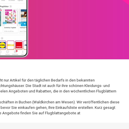
 nur Artikel für den täglichen Bedarfs in den bekannten
htungshäuser. Die Stadt ist auch für ihre schönen Kleidungs- und
elen Angeboten und Rabatten, die in den wöchentlichen Flugblättern
eschäften in Buchen (Waldkirchen am Wesen). Wir veröffentlichen diese
evor Sie einkaufen gehen, Ihre Einkaufsliste erstellen. Kurz gesagt:
e Angebote finden Sie auf Flugblattangebote.at