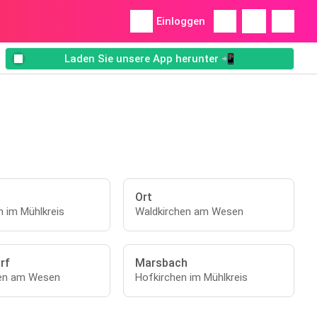
Einloggen
Laden Sie unsere App herunter 📲
Ort
n im Mühlkreis
Waldkirchen am Wesen
rf
Marsbach
hen am Wesen
Hofkirchen im Mühlkreis