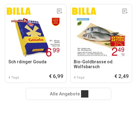
Sch rdinger Gouda
Bio-Goldbrasse od.
Wolfsbarsch
€ 6,99
€ 2,49
4 Tage
4 Tage
Alle Angebote