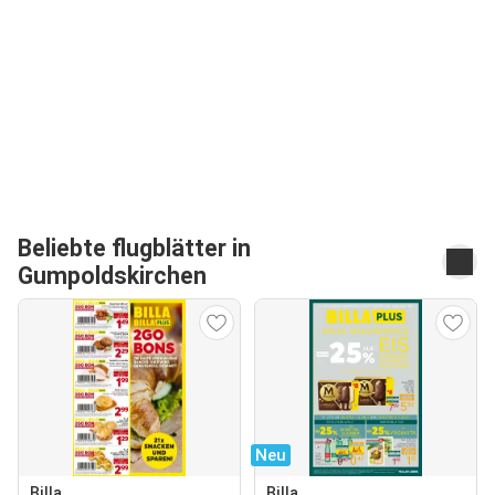
Beliebte flugblätter in
Gumpoldskirchen
Neu
Billa
Billa