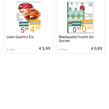
Ledo Quattro Eis
Waldquelle Frucht div.
Sorten
€ 5,99
€ 0,83
4 Tage
4 Tage