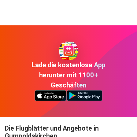
Lade die kostenlose App
herunter mit 1100+
Geschäften
Die Flugblätter und Angebote in
Gumpoldskirchen