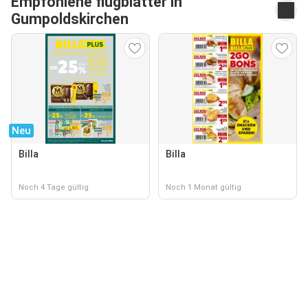
Empfohlene flugblätter in
Gumpoldskirchen
Neu
Billa
Billa
Noch 4 Tage gültig
Noch 1 Monat gültig