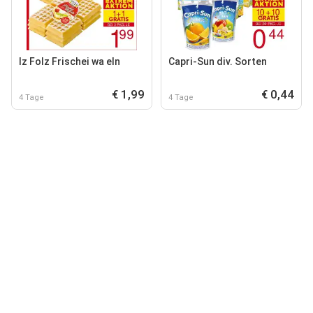
Iz Folz Frischei wa eln
Capri-Sun div. Sorten
€ 1,99
€ 0,44
4 Tage
4 Tage