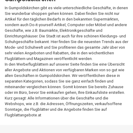
In Gumpoldskirchen gibt es viele unterschiedliche Geschäfte, in denen
Sie wunderbar shoppen gehen können. Dabei finden Sie nicht nur
Artikel für den täglichen Bedarfs in den bekannten Supermärkten,
sondern auch Do-it-yourself-Artikel, Computer oder Möbel und andere
Geschäfte, wie z.B. Baumärkte, Elektronikgeschäfte und
Einrichtungshäuser. Die Stadt ist auch für ihre schönen Kleidungs- und
Schuhgeschäfte bekannt. Hier finden Sie die neuesten Trends aus der
Mode- und Schuhwelt und Sie profitieren das gesamte Jahr über von
sehr vielen Angeboten und Rabatten, die in den wöchentlichen
Flugblättern und Magazinen veröffentlicht werden.
In den Werbeflugblättern auf unserer Seite finden Sie eine Übersicht
aller Angebote und Aktionen von verfügbaren Marken von so gut wie
allen Geschäften in Gumpoldskirchen. Wir veröffentlichen diese in
separaten Kategorien, sodass Sie sie ganz einfach finden und
miteinander vergleichen können. Somit können Sie bereits Zuhause
oder im Büro, bevor Sie einkaufen gehen, Ihre Einkaufsliste erstellen.
Kurz gesagt: Alle Informationen über die Geschäfte und die
Webshops, wie z.B. die Adressen, Öffnungszeiten, verkaufsoffene
Sonntage, die Flugblätter und die Angebote finden Sie auf
Flugblattangebote.at