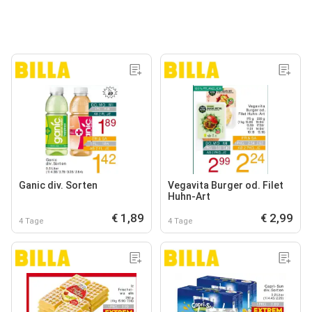
Ganic div. Sorten
Vegavita Burger od. Filet
Huhn-Art
€ 1,89
€ 2,99
4 Tage
4 Tage