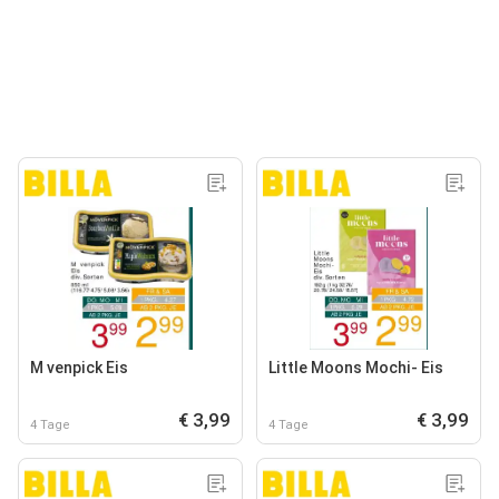
M venpick Eis
Little Moons Mochi- Eis
€ 3,99
€ 3,99
4 Tage
4 Tage