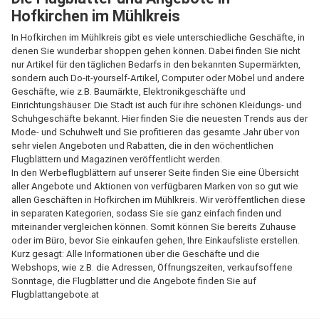
Hofkirchen im Mühlkreis
In Hofkirchen im Mühlkreis gibt es viele unterschiedliche Geschäfte, in
denen Sie wunderbar shoppen gehen können. Dabei finden Sie nicht
nur Artikel für den täglichen Bedarfs in den bekannten Supermärkten,
sondern auch Do-it-yourself-Artikel, Computer oder Möbel und andere
Geschäfte, wie z.B. Baumärkte, Elektronikgeschäfte und
Einrichtungshäuser. Die Stadt ist auch für ihre schönen Kleidungs- und
Schuhgeschäfte bekannt. Hier finden Sie die neuesten Trends aus der
Mode- und Schuhwelt und Sie profitieren das gesamte Jahr über von
sehr vielen Angeboten und Rabatten, die in den wöchentlichen
Flugblättern und Magazinen veröffentlicht werden.
In den Werbeflugblättern auf unserer Seite finden Sie eine Übersicht
aller Angebote und Aktionen von verfügbaren Marken von so gut wie
allen Geschäften in Hofkirchen im Mühlkreis. Wir veröffentlichen diese
in separaten Kategorien, sodass Sie sie ganz einfach finden und
miteinander vergleichen können. Somit können Sie bereits Zuhause
oder im Büro, bevor Sie einkaufen gehen, Ihre Einkaufsliste erstellen.
Kurz gesagt: Alle Informationen über die Geschäfte und die
Webshops, wie z.B. die Adressen, Öffnungszeiten, verkaufsoffene
Sonntage, die Flugblätter und die Angebote finden Sie auf
Flugblattangebote.at