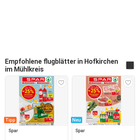
Empfohlene flugblätter in Hofkirchen
im Mühlkreis
Tipp
Neu
Spar
Spar