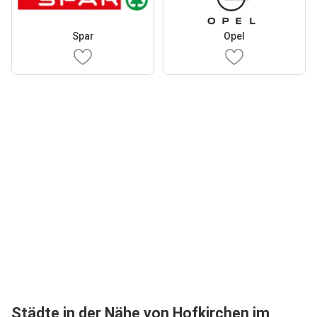
Spar
Opel
Städte in der Nähe von Hofkirchen im