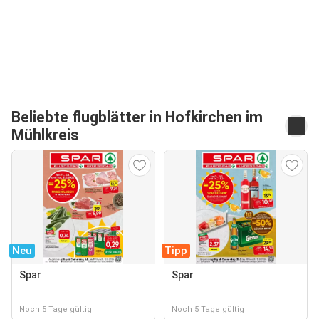
Beliebte flugblätter in Hofkirchen im
Mühlkreis
Neu
Tipp
Spar
Spar
Noch 5 Tage gültig
Noch 5 Tage gültig