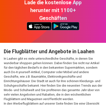
Lade die kostenlose App
herunter mit 1100+
Geschäften
Die Flugblätter und Angebote in Laahen
In Laahen gibt es viele unterschiedliche Geschäfte, in denen Sie
wunderbar shoppen gehen können. Dabei finden Sie nicht nur Artikel
für den täglichen Bedarfs in den bekannten Supermärkten, sondern
auch Do-it-yourself-Artikel, Computer oder Möbel und andere
Geschäfte, wie z.B. Baumärkte, Elektronikgeschäfte und
Einrichtungshäuser. Die Stadt ist auch für ihre schönen Kleidungs- und
Schuhgeschäfte bekannt. Hier finden Sie die neuesten Trends aus der
Mode- und Schuhwelt und Sie profitieren das gesamte Jahr über von
sehr vielen Angeboten und Rabatten, die in den wöchentlichen
Flugblättern und Magazinen veröffentlicht werden.
In den Werbeflugblättern auf unserer Seite finden Sie eine Übersicht