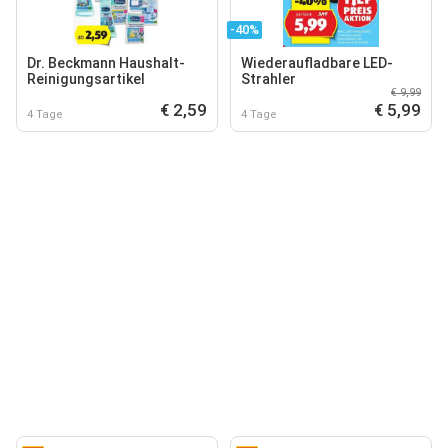
-40%
Dr. Beckmann Haushalt-
Wiederaufladbare LED-
Reinigungsartikel
Strahler
€ 9,99
€ 2,59
€ 5,99
4 Tage
4 Tage