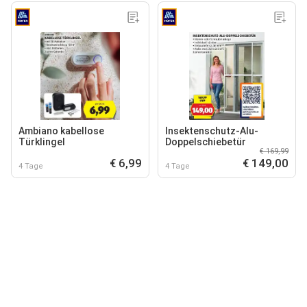
Ambiano kabellose
Insektenschutz-Alu-
Türklingel
Doppelschiebetür
€ 169,99
€ 6,99
€ 149,00
4 Tage
4 Tage