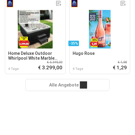
-35%
Home Deluxe Outdoor
Hugo Rose
Whirlpool White Marble
€ 5.349,00
€ 1,98
Deluxe
€ 3.299,00
€ 1,29
4 Tage
4 Tage
Alle Angebote