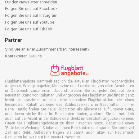
Für den Newsletter anmelden
Folgen Sie uns auf Facebook
Folgen Sie uns auf Instagram
Folgen Sie uns auf Youtube
Folgen Sie uns auf TikTok
Partner
Sind Sie an einer Zusammenarbeit interessiert?
Kontaktieren Sie uns
Flugblattangebote sammelt täglich die aktuellen Flugblätter, wöchentliche
Angebote, Werbeprospekte, Magazine und Lookbooks von allen Geschäften
in Österreich zusammen. Dadurch bleiben Sie zu jeder Zeit auf dem
neuesten Stand von Rabatten und Angeboten der Flugblätter und finden ganz
leicht ein spezielles Angebot, eine besondere Flugblattaktion oder einen
besonderen Rabatt während des Schlussverkaufs in Geschäften in Ihrer
Nähe. Häufig finden Sie neue Flugblätter als allererstes auf unserer Seite,
noch bevor sie bei Ihnen im Briefkasten landen, wodurch Sie sie natürlich
auch auf der Arbeit, in der Schule oder direkt im Geschäft angucken können.
Fügen Sie Flugblattangebote.at zu Ihren Favoriten hinzu, kleben Sie einen
"Bitte keine Werbung!"-Sticker auf Ihren Briefkasten und sparen Sie somit viel
Zeit und Geld. Außerdem tragen Sie damit auch aktiv zur Papiermüll-
Reduktion bei, was gut für unsere Umwelt ist.