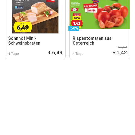
-50%
Sonnhof Mini-
Rispentomaten aus
Schweinsbraten
Österreich
€ 2,84
€ 6,49
€ 1,42
4 Tage
4 Tage