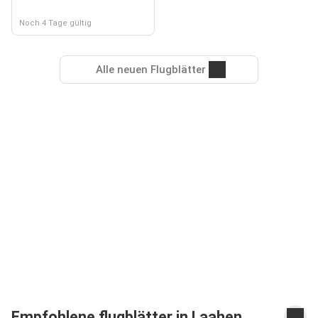
Noch 4 Tage gültig
Alle neuen Flugblätter
Empfohlene flugblätter in Laahen