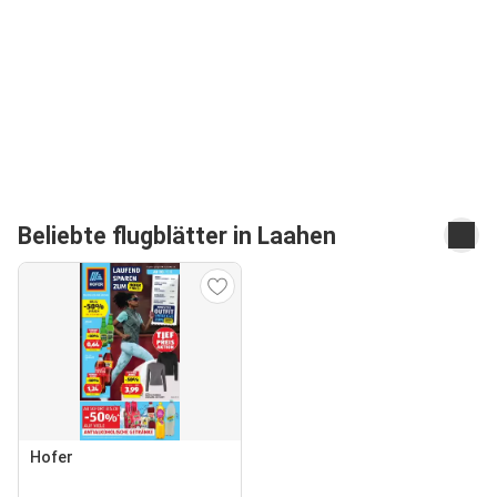
Beliebte flugblätter in Laahen
Hofer