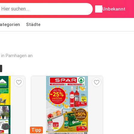
Unbekannt
ategorien
Städte
e in Pamhagen an
Tipp