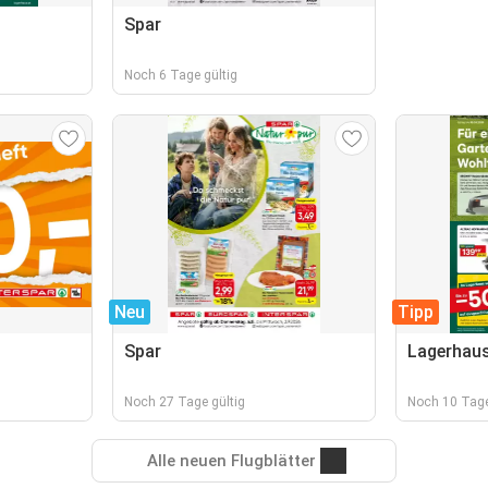
Spar
Noch 6 Tage gültig
Neu
Tipp
Spar
Lagerhau
Noch 27 Tage gültig
Noch 10 Tage
Alle neuen Flugblätter