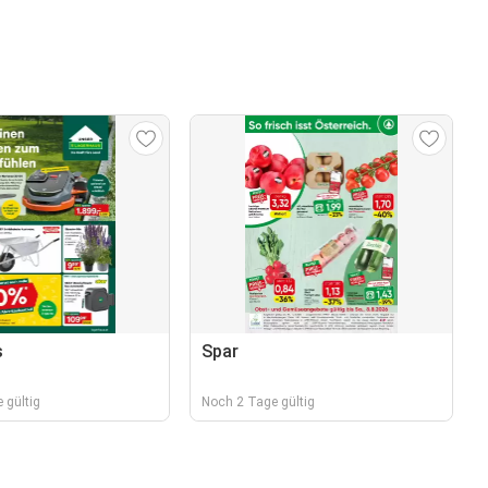
s
Spar
 gültig
Noch 2 Tage gültig