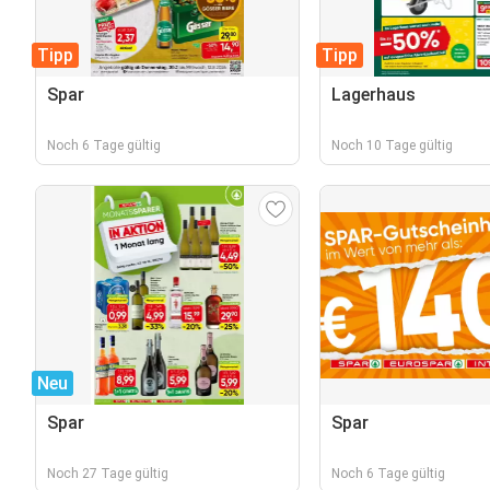
Tipp
Tipp
Spar
Lagerhaus
Noch 6 Tage gültig
Noch 10 Tage gültig
Neu
Spar
Spar
Noch 27 Tage gültig
Noch 6 Tage gültig