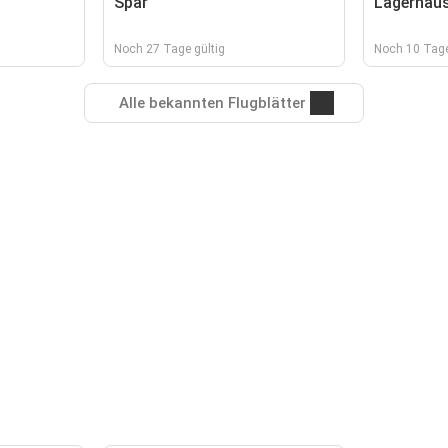
Spar
Lagerhau
Noch 27 Tage gültig
Noch 10 Tage
Alle bekannten Flugblätter