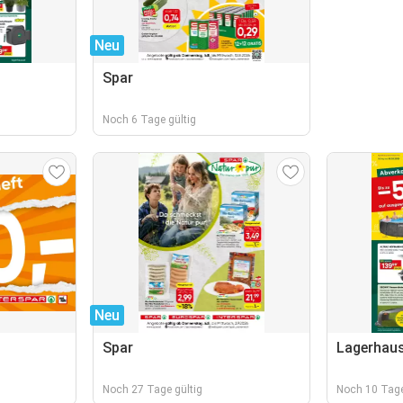
Neu
Spar
Noch 6 Tage gültig
Neu
Spar
Lagerhau
Noch 27 Tage gültig
Noch 10 Tage