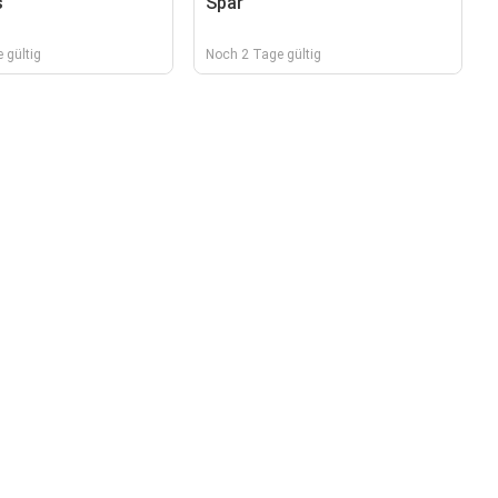
s
Spar
 gültig
Noch 2 Tage gültig