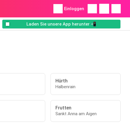
Einloggen
Laden Sie unsere App herunter 📲
Hürth
Halbenrain
Frutten
Sankt Anna am Aigen