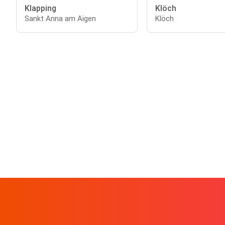
Klapping
Klöch
Sankt Anna am Aigen
Klöch