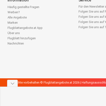
Information
Service
Für den Newsletter
Häufig gestellte Fragen
Folgen Sie uns auf
Werben?
Folgen Sie uns auf 
Alle Angebote
Folgen Sie uns auf
Marken
Folgen Sie uns auf
Flugblattangebote.at App
Über uns
Flugblatt hinzufügen
Nachrichten
Alle Rechte vorbehalten © Flugblattangebote.at 2026 |
Haftungsausschl