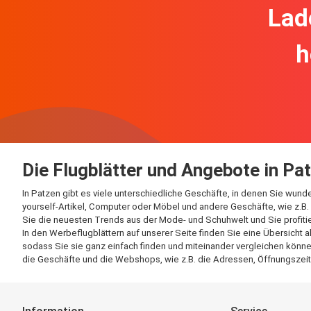
Lad
h
Die Flugblätter und Angebote in Pa
In Patzen gibt es viele unterschiedliche Geschäfte, in denen Sie wund
yourself-Artikel, Computer oder Möbel und andere Geschäfte, wie z.B. 
Sie die neuesten Trends aus der Mode- und Schuhwelt und Sie profitie
In den Werbeflugblättern auf unserer Seite finden Sie eine Übersicht 
sodass Sie sie ganz einfach finden und miteinander vergleichen können
die Geschäfte und die Webshops, wie z.B. die Adressen, Öffnungszeite