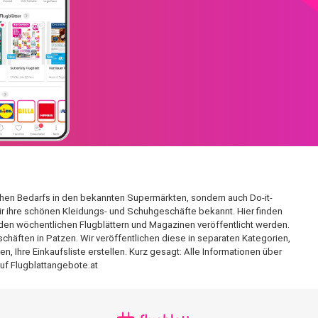
ichen Bedarfs in den bekannten Supermärkten, sondern auch Do-it-
für ihre schönen Kleidungs- und Schuhgeschäfte bekannt. Hier finden
den wöchentlichen Flugblättern und Magazinen veröffentlicht werden.
chäften in Patzen. Wir veröffentlichen diese in separaten Kategorien,
 Ihre Einkaufsliste erstellen. Kurz gesagt: Alle Informationen über
uf Flugblattangebote.at