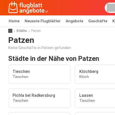
Home
Neueste Flugblätter
Angebote
Geschäfte
K
Städte
Patzen
Patzen
Keine Geschäfte in Patzen gefunden.
Städte in der Nähe von Patzen
Tieschen
Klöchberg
Tieschen
Klöch
Pichla bei Radkersburg
Laasen
Tieschen
Tieschen