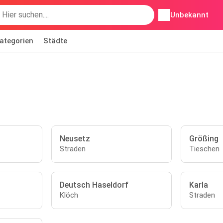
Unbekannt
ategorien
Städte
Neusetz
Größing
Straden
Tieschen
Deutsch Haseldorf
Karla
Klöch
Straden