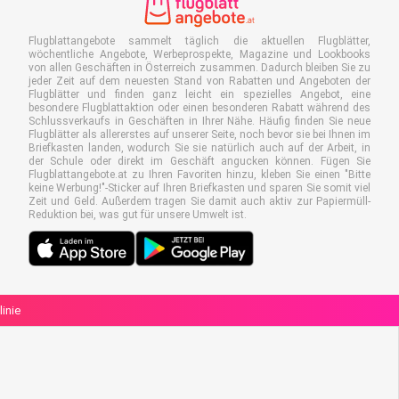
Flugblattangebote sammelt täglich die aktuellen Flugblätter,
wöchentliche Angebote, Werbeprospekte, Magazine und Lookbooks
von allen Geschäften in Österreich zusammen. Dadurch bleiben Sie zu
jeder Zeit auf dem neuesten Stand von Rabatten und Angeboten der
Flugblätter und finden ganz leicht ein spezielles Angebot, eine
besondere Flugblattaktion oder einen besonderen Rabatt während des
Schlussverkaufs in Geschäften in Ihrer Nähe. Häufig finden Sie neue
Flugblätter als allererstes auf unserer Seite, noch bevor sie bei Ihnen im
Briefkasten landen, wodurch Sie sie natürlich auch auf der Arbeit, in
der Schule oder direkt im Geschäft angucken können. Fügen Sie
Flugblattangebote.at zu Ihren Favoriten hinzu, kleben Sie einen "Bitte
keine Werbung!"-Sticker auf Ihren Briefkasten und sparen Sie somit viel
Zeit und Geld. Außerdem tragen Sie damit auch aktiv zur Papiermüll-
Reduktion bei, was gut für unsere Umwelt ist.
linie