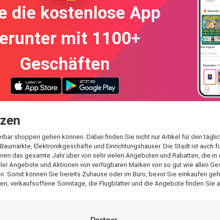
e die kostenlose App
erunter mit 1100+
Geschäften
tzen
erbar shoppen gehen können. Dabei finden Sie nicht nur Artikel für den tägl
Baumärkte, Elektronikgeschäfte und Einrichtungshäuser. Die Stadt ist auch 
ren das gesamte Jahr über von sehr vielen Angeboten und Rabatten, die in 
aller Angebote und Aktionen von verfügbaren Marken von so gut wie allen Ges
. Somit können Sie bereits Zuhause oder im Büro, bevor Sie einkaufen gehen,
n, verkaufsoffene Sonntage, die Flugblätter und die Angebote finden Sie a