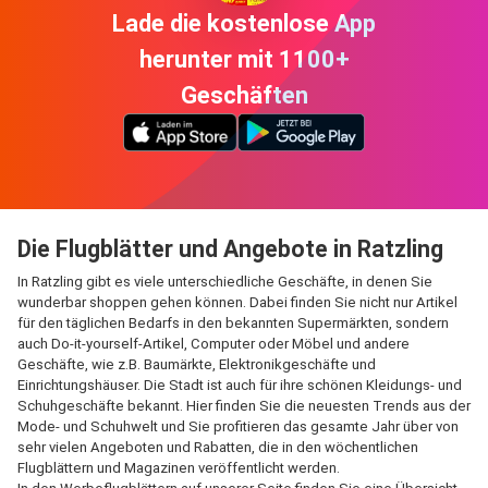
Lade die kostenlose App
herunter mit 1100+
Geschäften
Die Flugblätter und Angebote in Ratzling
In Ratzling gibt es viele unterschiedliche Geschäfte, in denen Sie
wunderbar shoppen gehen können. Dabei finden Sie nicht nur Artikel
für den täglichen Bedarfs in den bekannten Supermärkten, sondern
auch Do-it-yourself-Artikel, Computer oder Möbel und andere
Geschäfte, wie z.B. Baumärkte, Elektronikgeschäfte und
Einrichtungshäuser. Die Stadt ist auch für ihre schönen Kleidungs- und
Schuhgeschäfte bekannt. Hier finden Sie die neuesten Trends aus der
Mode- und Schuhwelt und Sie profitieren das gesamte Jahr über von
sehr vielen Angeboten und Rabatten, die in den wöchentlichen
Flugblättern und Magazinen veröffentlicht werden.