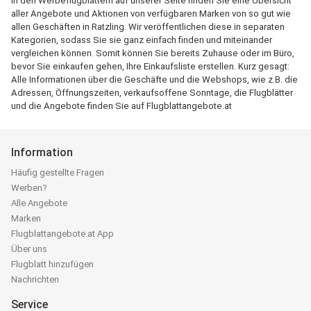
In den Werbeflugblättern auf unserer Seite finden Sie eine Übersicht
aller Angebote und Aktionen von verfügbaren Marken von so gut wie
allen Geschäften in Ratzling. Wir veröffentlichen diese in separaten
Kategorien, sodass Sie sie ganz einfach finden und miteinander
vergleichen können. Somit können Sie bereits Zuhause oder im Büro,
bevor Sie einkaufen gehen, Ihre Einkaufsliste erstellen. Kurz gesagt:
Alle Informationen über die Geschäfte und die Webshops, wie z.B. die
Adressen, Öffnungszeiten, verkaufsoffene Sonntage, die Flugblätter
und die Angebote finden Sie auf Flugblattangebote.at
Information
Häufig gestellte Fragen
Werben?
Alle Angebote
Marken
Flugblattangebote.at App
Über uns
Flugblatt hinzufügen
Nachrichten
Service