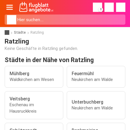
!
Städte
Ratzling
Ratzling
Keine Geschäfte in Ratzling gefunden.
Städte in der Nähe von Ratzling
Mühlberg
Feuermühl
Waldkirchen am Wesen
Neukirchen am Walde
Veitsberg
Unterbuchberg
Eschenau im
Neukirchen am Walde
Hausruckkreis