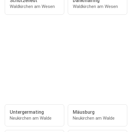
Schützenedt
Dankmairing
Waldkirchen am Wesen
Waldkirchen am Wesen
Untergermating
Mäusburg
Neukirchen am Walde
Neukirchen am Walde