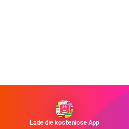
Lade die kostenlose App