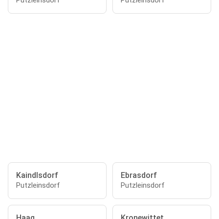
Putzleinsdorf
Putzleinsdorf
Kaindlsdorf
Ebrasdorf
Putzleinsdorf
Putzleinsdorf
Haag
Kronewittet