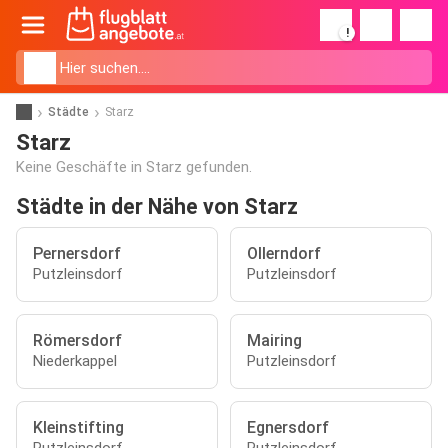
!
Städte
Starz
Starz
Keine Geschäfte in Starz gefunden.
Städte in der Nähe von Starz
Pernersdorf
Ollerndorf
Putzleinsdorf
Putzleinsdorf
Römersdorf
Mairing
Niederkappel
Putzleinsdorf
Kleinstifting
Egnersdorf