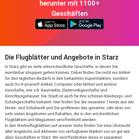
herunter mit 1100+
Geschäften
Die Flugblätter und Angebote in Starz
In Starz gibt es viele unterschiedliche Geschäfte, in denen Sie
wunderbar shoppen gehen können. Dabei finden Sie nicht nur Artikel
für den täglichen Bedarfs in den bekannten Supermärkten, sondern
auch Do-it-yourself-Artikel, Computer oder Möbel und andere
Geschäfte, wie z.B. Baumärkte, Elektronikgeschäfte und
Einrichtungshäuser. Die Stadt ist auch für ihre schönen Kleidungs- und
Schuhgeschäfte bekannt. Hier finden Sie die neuesten Trends aus der
Mode- und Schuhwelt und Sie profitieren das gesamte Jahr über von
sehr vielen Angeboten und Rabatten, die in den wöchentlichen
Flugblättern und Magazinen veröffentlicht werden.
In den Werbeflugblättern auf unserer Seite finden Sie eine Übersicht
aller Angebote und Aktionen von verfügbaren Marken von so gut wie
allen Geschäften in Starz. Wir veröffentlichen diese in separaten