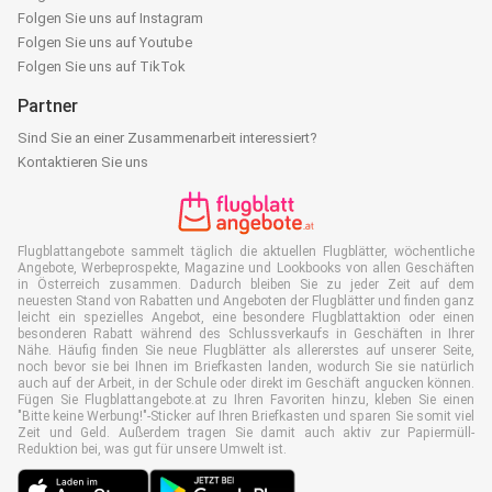
Folgen Sie uns auf Instagram
Folgen Sie uns auf Youtube
Folgen Sie uns auf TikTok
Partner
Sind Sie an einer Zusammenarbeit interessiert?
Kontaktieren Sie uns
Flugblattangebote sammelt täglich die aktuellen Flugblätter, wöchentliche
Angebote, Werbeprospekte, Magazine und Lookbooks von allen Geschäften
in Österreich zusammen. Dadurch bleiben Sie zu jeder Zeit auf dem
neuesten Stand von Rabatten und Angeboten der Flugblätter und finden ganz
leicht ein spezielles Angebot, eine besondere Flugblattaktion oder einen
besonderen Rabatt während des Schlussverkaufs in Geschäften in Ihrer
Nähe. Häufig finden Sie neue Flugblätter als allererstes auf unserer Seite,
noch bevor sie bei Ihnen im Briefkasten landen, wodurch Sie sie natürlich
auch auf der Arbeit, in der Schule oder direkt im Geschäft angucken können.
Fügen Sie Flugblattangebote.at zu Ihren Favoriten hinzu, kleben Sie einen
"Bitte keine Werbung!"-Sticker auf Ihren Briefkasten und sparen Sie somit viel
Zeit und Geld. Außerdem tragen Sie damit auch aktiv zur Papiermüll-
Reduktion bei, was gut für unsere Umwelt ist.