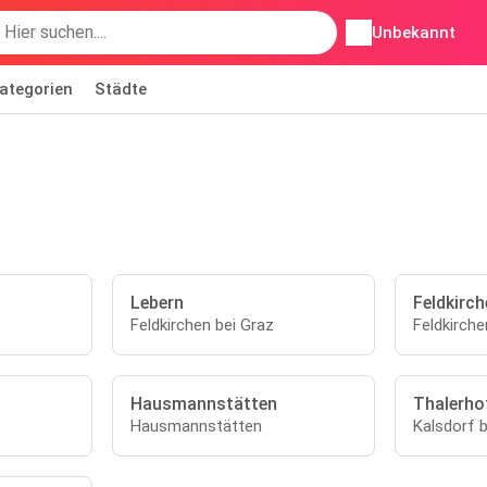
Unbekannt
ategorien
Städte
Lebern
Feldkirch
Feldkirchen bei Graz
Feldkirche
Hausmannstätten
Thalerho
Hausmannstätten
Kalsdorf b