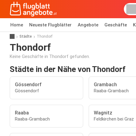
Home
Neueste Flugblätter
Angebote
Geschäfte
K
Städte
Thondorf
Thondorf
Keine Geschäfte in Thondorf gefunden.
Städte in der Nähe von Thondorf
Gössendorf
Grambach
Gössendorf
Raaba-Grambach
Raaba
Wagnitz
Raaba-Grambach
Feldkirchen bei Graz