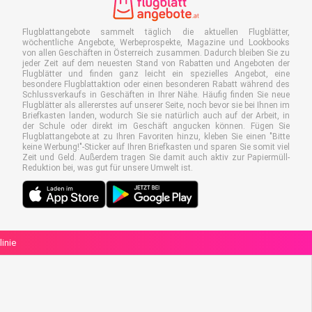
Flugblattangebote sammelt täglich die aktuellen Flugblätter,
wöchentliche Angebote, Werbeprospekte, Magazine und Lookbooks
von allen Geschäften in Österreich zusammen. Dadurch bleiben Sie zu
jeder Zeit auf dem neuesten Stand von Rabatten und Angeboten der
Flugblätter und finden ganz leicht ein spezielles Angebot, eine
besondere Flugblattaktion oder einen besonderen Rabatt während des
Schlussverkaufs in Geschäften in Ihrer Nähe. Häufig finden Sie neue
Flugblätter als allererstes auf unserer Seite, noch bevor sie bei Ihnen im
Briefkasten landen, wodurch Sie sie natürlich auch auf der Arbeit, in
der Schule oder direkt im Geschäft angucken können. Fügen Sie
Flugblattangebote.at zu Ihren Favoriten hinzu, kleben Sie einen "Bitte
keine Werbung!"-Sticker auf Ihren Briefkasten und sparen Sie somit viel
Zeit und Geld. Außerdem tragen Sie damit auch aktiv zur Papiermüll-
Reduktion bei, was gut für unsere Umwelt ist.
linie