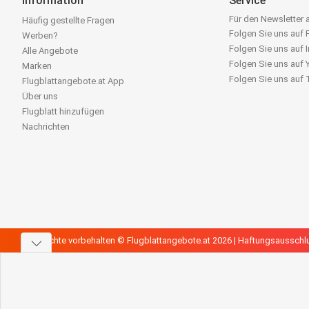
Information
Service
Für den Newsletter
Häufig gestellte Fragen
Folgen Sie uns auf
Werben?
Folgen Sie uns auf 
Alle Angebote
Folgen Sie uns auf
Marken
Folgen Sie uns auf
Flugblattangebote.at App
Über uns
Flugblatt hinzufügen
Nachrichten
Alle Rechte vorbehalten © Flugblattangebote.at 2026 |
Haftungsausschl