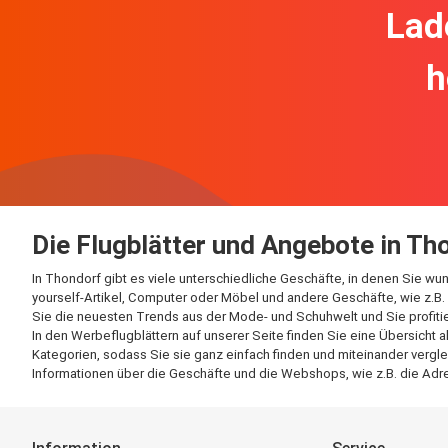
Lad
h
Die Flugblätter und Angebote in Th
In Thondorf gibt es viele unterschiedliche Geschäfte, in denen Sie wu
yourself-Artikel, Computer oder Möbel und andere Geschäfte, wie z.B. 
Sie die neuesten Trends aus der Mode- und Schuhwelt und Sie profitie
In den Werbeflugblättern auf unserer Seite finden Sie eine Übersicht 
Kategorien, sodass Sie sie ganz einfach finden und miteinander vergle
Informationen über die Geschäfte und die Webshops, wie z.B. die Adre