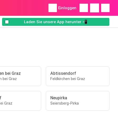
Einloggen
Laden Sie unsere App herunter 📲
en bei Graz
Abtissendorf
n bei Graz
Feldkirchen bei Graz
f
Neupirka
ei Graz
Seiersberg-Pirka