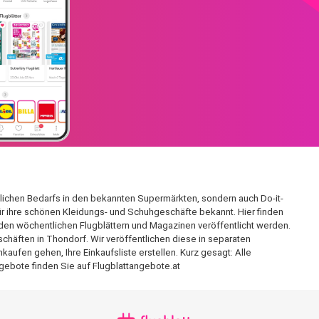
äglichen Bedarfs in den bekannten Supermärkten, sondern auch Do-it-
für ihre schönen Kleidungs- und Schuhgeschäfte bekannt. Hier finden
den wöchentlichen Flugblättern und Magazinen veröffentlicht werden.
chäften in Thondorf. Wir veröffentlichen diese in separaten
aufen gehen, Ihre Einkaufsliste erstellen. Kurz gesagt: Alle
gebote finden Sie auf Flugblattangebote.at