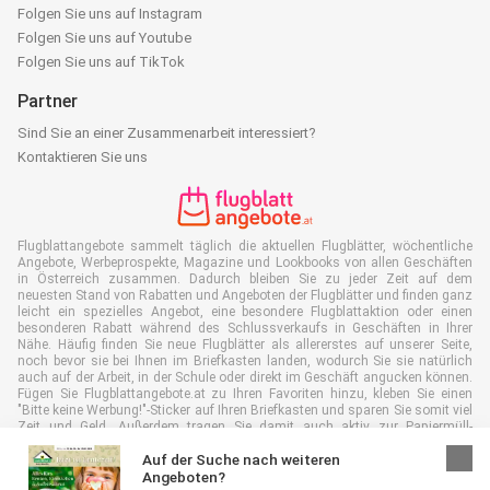
Folgen Sie uns auf Instagram
Folgen Sie uns auf Youtube
Folgen Sie uns auf TikTok
Partner
Sind Sie an einer Zusammenarbeit interessiert?
Kontaktieren Sie uns
Flugblattangebote sammelt täglich die aktuellen Flugblätter, wöchentliche
Angebote, Werbeprospekte, Magazine und Lookbooks von allen Geschäften
in Österreich zusammen. Dadurch bleiben Sie zu jeder Zeit auf dem
neuesten Stand von Rabatten und Angeboten der Flugblätter und finden ganz
leicht ein spezielles Angebot, eine besondere Flugblattaktion oder einen
besonderen Rabatt während des Schlussverkaufs in Geschäften in Ihrer
Nähe. Häufig finden Sie neue Flugblätter als allererstes auf unserer Seite,
noch bevor sie bei Ihnen im Briefkasten landen, wodurch Sie sie natürlich
auch auf der Arbeit, in der Schule oder direkt im Geschäft angucken können.
Fügen Sie Flugblattangebote.at zu Ihren Favoriten hinzu, kleben Sie einen
"Bitte keine Werbung!"-Sticker auf Ihren Briefkasten und sparen Sie somit viel
Zeit und Geld. Außerdem tragen Sie damit auch aktiv zur Papiermüll-
Reduktion bei, was gut für unsere Umwelt ist.
Auf der Suche nach weiteren
Angeboten?