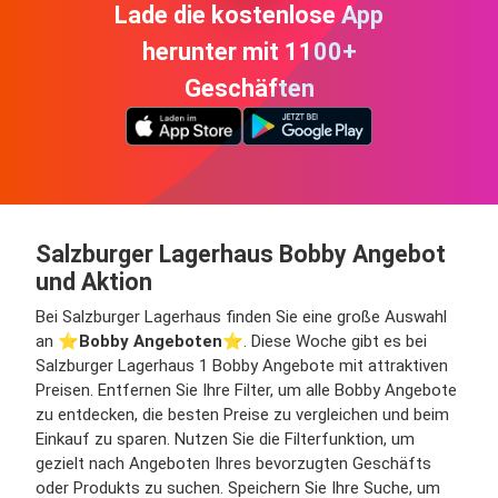
Lade die kostenlose App
herunter mit 1100+
Geschäften
Salzburger Lagerhaus Bobby Angebot
und Aktion
Bei Salzburger Lagerhaus finden Sie eine große Auswahl
an ⭐️
Bobby Angeboten
⭐️. Diese Woche gibt es bei
Salzburger Lagerhaus 1 Bobby Angebote mit attraktiven
Preisen. Entfernen Sie Ihre Filter, um alle Bobby Angebote
zu entdecken, die besten Preise zu vergleichen und beim
Einkauf zu sparen. Nutzen Sie die Filterfunktion, um
gezielt nach Angeboten Ihres bevorzugten Geschäfts
oder Produkts zu suchen. Speichern Sie Ihre Suche, um