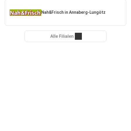
Nah&Frisch in Annaberg-Lungötz
Alle Filialen