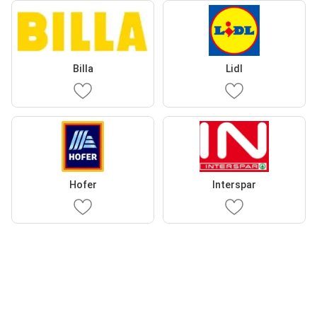
Billa
Lidl
Hofer
Interspar