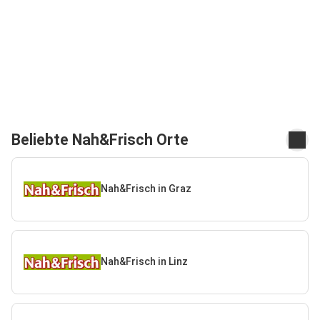
Beliebte Nah&Frisch Orte
Nah&Frisch in Graz
Nah&Frisch in Linz