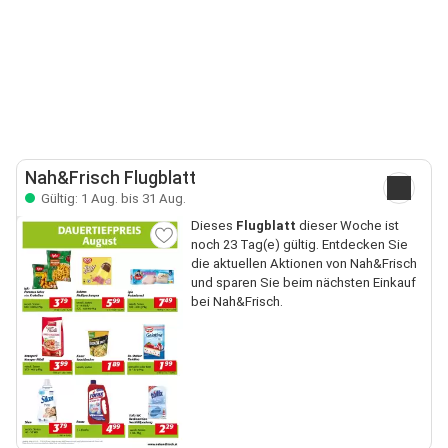
Nah&Frisch Flugblatt
Gültig: 1 Aug. bis 31 Aug.
Dieses
Flugblatt
dieser Woche ist
noch 23 Tag(e) gültig. Entdecken Sie
die aktuellen Aktionen von Nah&Frisch
und sparen Sie beim nächsten Einkauf
bei Nah&Frisch.