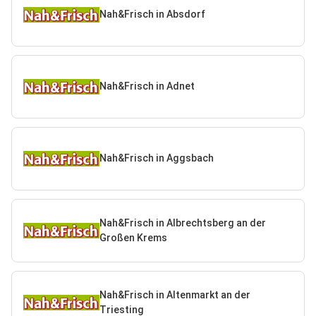
Nah&Frisch in Absdorf
Nah&Frisch in Adnet
Nah&Frisch in Aggsbach
Nah&Frisch in Albrechtsberg an der
Großen Krems
Nah&Frisch in Altenmarkt an der
Triesting