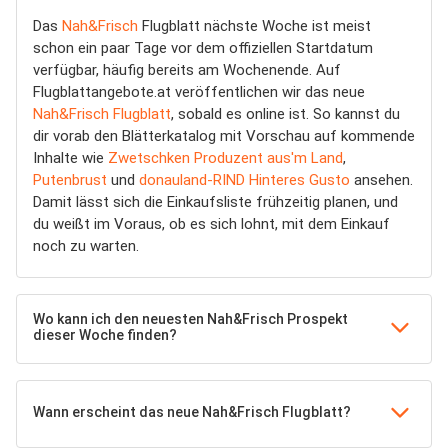
Das
Nah&Frisch
Flugblatt nächste Woche ist meist
schon ein paar Tage vor dem offiziellen Startdatum
verfügbar, häufig bereits am Wochenende. Auf
Flugblattangebote.at veröffentlichen wir das neue
Nah&Frisch Flugblatt
, sobald es online ist. So kannst du
dir vorab den Blätterkatalog mit Vorschau auf kommende
Inhalte wie
Zwetschken Produzent aus'm Land
,
Putenbrust
und
donauland-RIND Hinteres Gusto
ansehen.
Damit lässt sich die Einkaufsliste frühzeitig planen, und
du weißt im Voraus, ob es sich lohnt, mit dem Einkauf
noch zu warten.
Wo kann ich den neuesten Nah&Frisch Prospekt
dieser Woche finden?
Wann erscheint das neue Nah&Frisch Flugblatt?