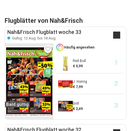
Flugblätter von Nah&Frisch
Nah&Frisch Flugblatt woche 33
Gültig: 12 Aug. bis 18 Aug.
Häufig angesehen
Red Bull
€ 0,99
J. Hornig
€ 7,99
Grill
Bald gültig
€ 2,49
Nah&Frisch Flugblatt woche 32