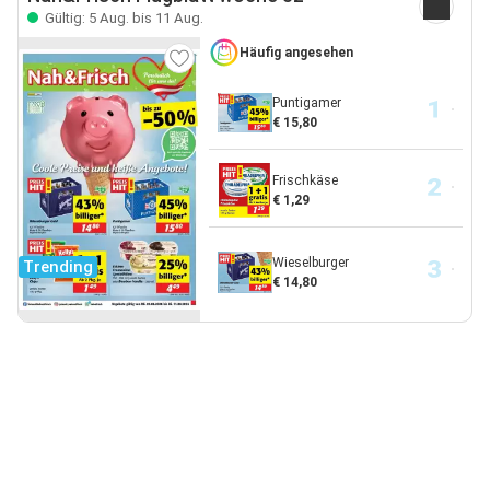
Gültig: 5 Aug. bis 11 Aug.
Häufig angesehen
Puntigamer
€ 15,80
Frischkäse
€ 1,29
Wieselburger
Trending
€ 14,80