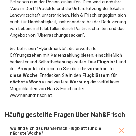
Betrieben aus der Region einkaufen. Dies wird durch ihre
"Aus´m Dorf" Produkte und die Unterstützung der lokalen
Landwirtschaft unterstrichen. Nah & Frisch engagiert sich
auch für Nachhaltigkeit, insbesondere bei der Reduzierung
von Lebensmittelabfällen durch Partnerschaften und das
Angebot von "Überraschungssackerl".
Sie betreiben "Hybridmärkte", die erweiterte
Öffnungszeiten mit Kartenzahlung bieten, einschließlich
bedienter und Selbstbedienungszeiten. Das
Flugblatt
und
der
Prospekt
informieren Sie über die
vorschau
für
diese Woche
. Entdecken Sie in den
Flugblätter
n für
nächste Woche
und weitere
Werbung
die vielfältigen
Möglichkeiten von Nah & Frisch unter
www.nahundfrisch.at.
Häufig gestellte Fragen über Nah&Frisch
Wo finde ich das Nah&Frisch Flugblatt für die
nächste Woche?