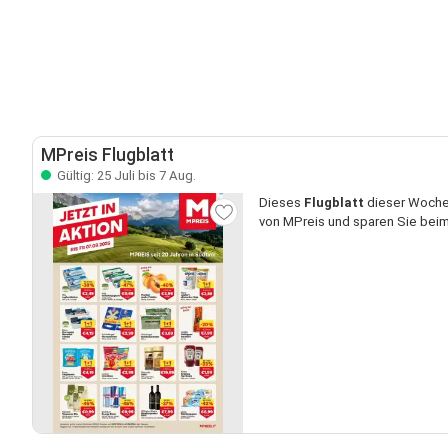
MPreis Flugblatt
Gültig: 25 Juli bis 7 Aug.
Dieses
Flugblatt
dieser Woche 
von MPreis und sparen Sie beim