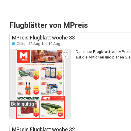
Flugblätter von MPreis
MPreis Flugblatt woche 33
Gültig: 13 Aug. bis 19 Aug.
Das neue
Flugblatt
von MPreis 
auf die Aktionen und planen Sie
Bald gültig
MPreis Flugblatt woche 32