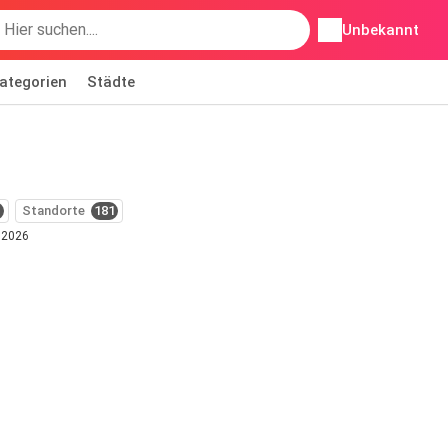
Unbekannt
ategorien
Städte
1
Standorte
181
t 2026