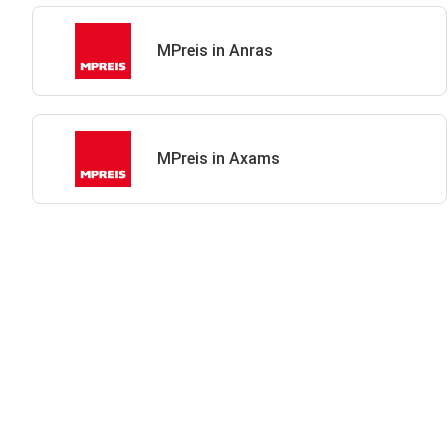
MPreis in Anras
MPreis in Axams