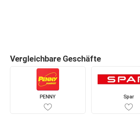
Vergleichbare Geschäfte
PENNY
Spar