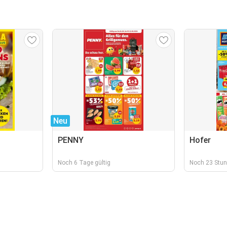
Neu
PENNY
Hofer
Noch 6 Tage gültig
Noch 23 Stun