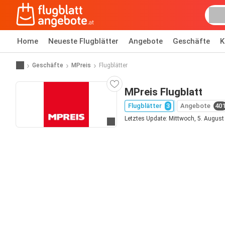
Home
Neueste Flugblätter
Angebote
Geschäfte
K
Geschäfte
MPreis
Flugblätter
MPreis Flugblatt
Flugblätter
3
Angebote
40
Letztes Update: Mittwoch, 5. Augus
Zur Website