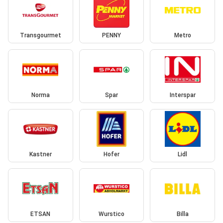
Transgourmet
PENNY
Metro
Norma
Spar
Interspar
Kastner
Hofer
Lidl
ETSAN
Wurstico
Billa