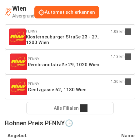
Wien
Automatisch erkennen
Alsergrund
PENNY
1.08 km
Klosterneuburger Straße 23 - 27,
1200 Wien
1.13 km
PENNY
Rembrandtstraße 29, 1020 Wien
1.30 km
PENNY
Gentzgasse 62, 1180 Wien
Alle Filialen
Bohnen Preis PENNY🕒
Angebot
Name