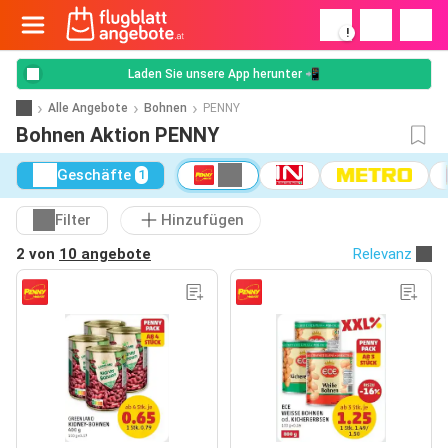
!
Laden Sie unsere App herunter 📲
Alle Angebote
Bohnen
PENNY
Bohnen Aktion PENNY
Geschäfte
1
Filter
Hinzufügen
2 von
10 angebote
Relevanz