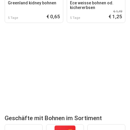
Greenland kidney bohnen
Ece weisse bohnen od.
kichererbsen
€ 1,49
€ 0,65
€ 1,25
5 Tage
5 Tage
Geschäfte mit Bohnen im Sortiment