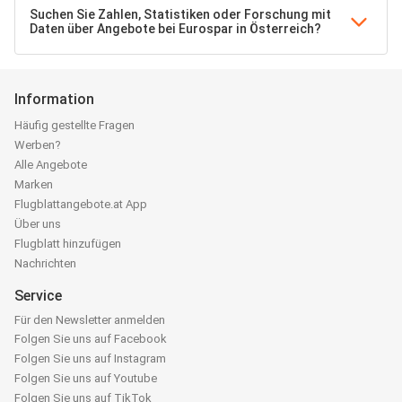
Suchen Sie Zahlen, Statistiken oder Forschung mit
Daten über Angebote bei Eurospar in Österreich?
Information
Häufig gestellte Fragen
Werben?
Alle Angebote
Marken
Flugblattangebote.at App
Über uns
Flugblatt hinzufügen
Nachrichten
Service
Für den Newsletter anmelden
Folgen Sie uns auf Facebook
Folgen Sie uns auf Instagram
Folgen Sie uns auf Youtube
Folgen Sie uns auf TikTok