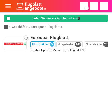
!
Laden Sie unsere App herunter 📲
Geschäfte
Eurospar
Flugblätter
Eurospar Flugblatt
Flugblätter
5
Angebote
143
Standorte
251
Letztes Update: Mittwoch, 5. August 2026