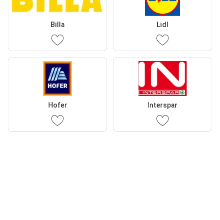
Billa
Lidl
Hofer
Interspar