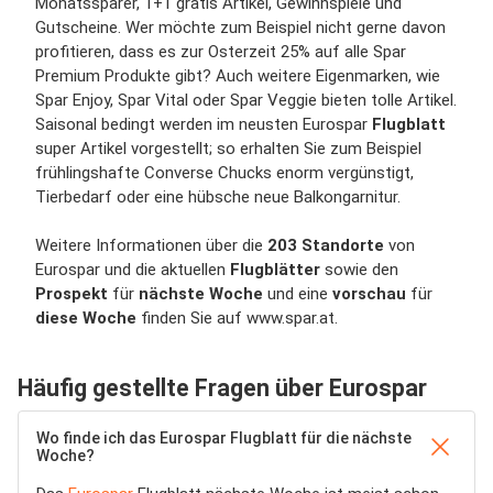
Monatssparer, 1+1 gratis Artikel, Gewinnspiele und
Gutscheine. Wer möchte zum Beispiel nicht gerne davon
profitieren, dass es zur Osterzeit 25% auf alle Spar
Premium Produkte gibt? Auch weitere Eigenmarken, wie
Spar Enjoy, Spar Vital oder Spar Veggie bieten tolle Artikel.
Saisonal bedingt werden im neusten Eurospar
Flugblatt
super Artikel vorgestellt; so erhalten Sie zum Beispiel
frühlingshafte Converse Chucks enorm vergünstigt,
Tierbedarf oder eine hübsche neue Balkongarnitur.
Weitere Informationen über die
203 Standorte
von
Eurospar und die aktuellen
Flugblätter
sowie den
Prospekt
für
nächste Woche
und eine
vorschau
für
diese Woche
finden Sie auf www.spar.at.
Häufig gestellte Fragen über Eurospar
Wo finde ich das Eurospar Flugblatt für die nächste
Woche?