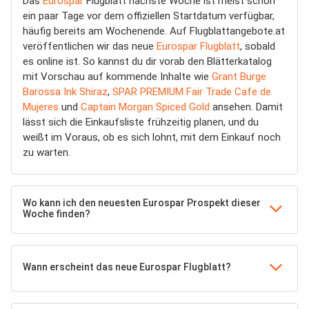
Das
Eurospar
Flugblatt nächste Woche ist meist schon
ein paar Tage vor dem offiziellen Startdatum verfügbar,
häufig bereits am Wochenende. Auf Flugblattangebote.at
veröffentlichen wir das neue
Eurospar Flugblatt
, sobald
es online ist. So kannst du dir vorab den Blätterkatalog
mit Vorschau auf kommende Inhalte wie
Grant Burge
Barossa Ink Shiraz
,
SPAR PREMIUM Fair Trade Cafe de
Mujeres
und
Captain Morgan Spiced Gold
ansehen. Damit
lässt sich die Einkaufsliste frühzeitig planen, und du
weißt im Voraus, ob es sich lohnt, mit dem Einkauf noch
zu warten.
Wo kann ich den neuesten Eurospar Prospekt dieser
Woche finden?
Wann erscheint das neue Eurospar Flugblatt?