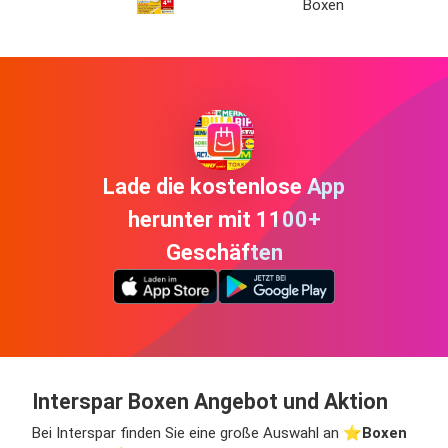
Boxen
Lade die kostenlose App
herunter mit 1100+
Geschäften
Interspar Boxen Angebot und Aktion
Bei Interspar finden Sie eine große Auswahl an ⭐️
Boxen