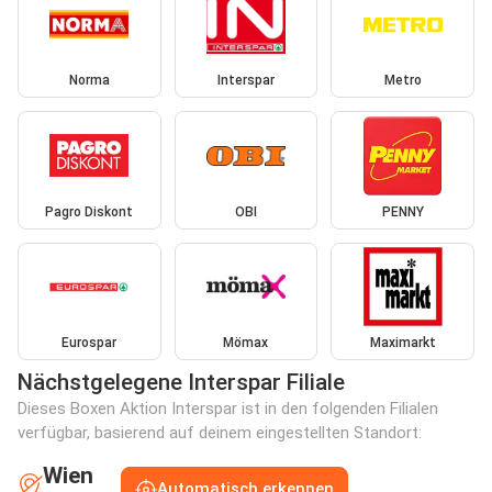
Norma
Interspar
Metro
Pagro Diskont
OBI
PENNY
Eurospar
Mömax
Maximarkt
Nächstgelegene Interspar Filiale
Dieses Boxen Aktion Interspar ist in den folgenden Filialen
verfügbar, basierend auf deinem eingestellten Standort:
Wien
Automatisch erkennen