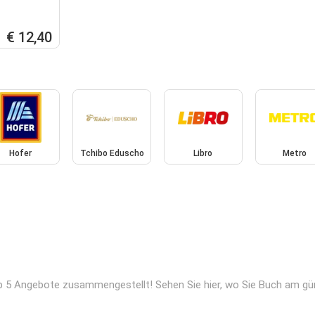
€ 12,40
Hofer
Tchibo Eduscho
Libro
Metro
p 5 Angebote zusammengestellt! Sehen Sie hier, wo Sie Buch am gün