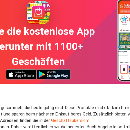
e die kostenlose App
erunter mit 1100+
Geschäften
gesammelt, die heute gültig sind. Diese Produkte sind stark im Preis 
t und sparen beim nächsten Einkauf bares Geld. Zusätzlich bieten 
Adressen finden Sie in der
Geschäftsübersicht
.
onen. Daher veröffentlichen wir die neuesten Buch Angebote so früh 