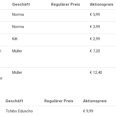
Geschäft
Regulärer Preis
Aktionspreis
Norma
€ 5,99
Norma
€ 3,99
KiK
€ 2,99
d-
Müller
€ 7,20
e
Müller
€ 12,40
er
Geschäft
Regulärer Preis
Aktionspreis
Tchibo Eduscho
€ 9,99