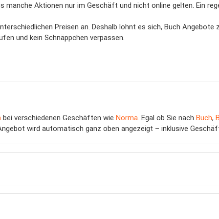
 manche Aktionen nur im Geschäft und nicht online gelten. Ein rege
terschiedlichen Preisen an. Deshalb lohnt es sich, Buch Angebote z
 kaufen und kein Schnäppchen verpassen.
h
bei verschiedenen Geschäften wie
Norma
. Egal ob Sie nach
Buch
,
Angebot wird automatisch ganz oben angezeigt – inklusive Geschäft,