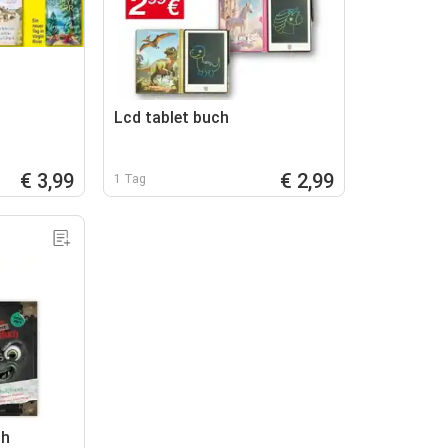
Lcd tablet buch
€ 3,99
€ 2,99
1 Tag
ch