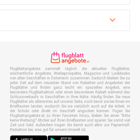
Flugblattangebote sammelt täglich die aktuellen Flugblätter,
wöchentliche Angebote, Werbeprospekte, Magazine und Lookbooks
von allen Geschäften in Österreich zusammen. Dadurch bleiben Sie zu
jeder Zeit auf dem neuesten Stand von Rabatten und Angeboten der
Flugblätter und finden ganz leicht ein spezielles Angebot, eine
besondere Flugblattaktion oder einen besonderen Rabatt während des
Schlussverkaufs in Geschäften in Ihrer Nähe. Häufig finden Sie neue
Flugblätter als allererstes auf unserer Seite, noch bevor sie bei Ihnen im
Briefkasten landen, wodurch Sie sie natürlich auch auf der Arbeit, in
der Schule oder direkt im Geschäft angucken können. Fügen Sie
Flugblattangebote.at zu Ihren Favoriten hinzu, kleben Sie einen "Bitte
keine Werbung!"-Sticker auf Ihren Briefkasten und sparen Sie somit viel
Zeit und Geld. Außerdem tragen Sie damit auch aktiv zur Papiermüll-
Reduktion bei, was gut für unsere Umwelt ist.