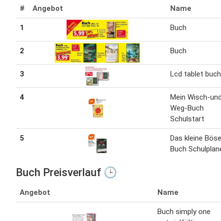
#
Angebot
Name
1
Buch
2
Buch
3
Lcd tablet buch
4
Mein Wisch-un
Weg-Buch
Schulstart
5
Das kleine Bös
Buch Schulplan
Buch Preisverlauf 🕒
Angebot
Name
Buch simply one