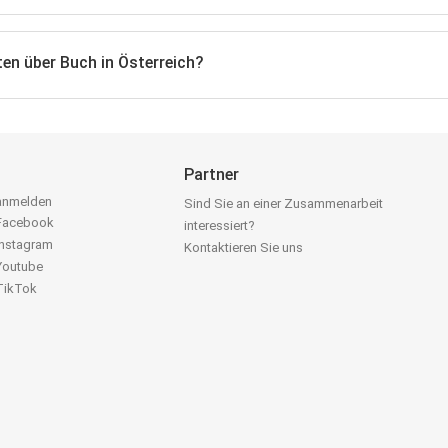
en über Buch in Österreich?
Partner
 anmelden
Sind Sie an einer Zusammenarbeit
 Facebook
interessiert?
Instagram
Kontaktieren Sie uns
 Youtube
 TikTok