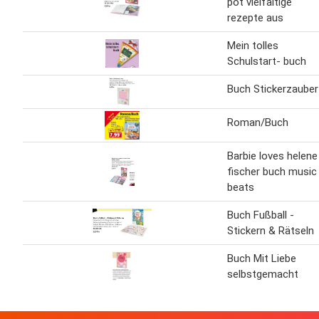
pot vielfältige
rezepte aus
Mein tolles
Schulstart- buch
Buch Stickerzauber
Roman/Buch
Barbie loves helene
fischer buch music
beats
Buch Fußball -
Stickern & Rätseln
Buch Mit Liebe
selbstgemacht