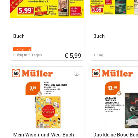
Buch
Buch
Bald gültig
€ 5,99
Gültig in 2 Tagen
1 Tag
Mein Wisch-und-Weg-Buch
Das kleine Böse Bu