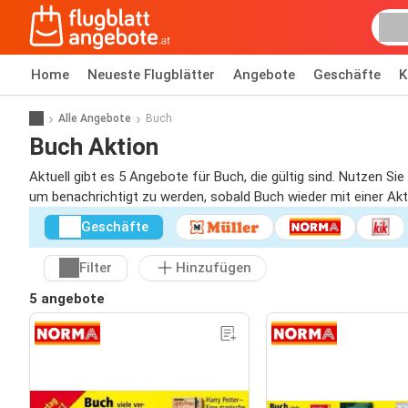
Home
Neueste Flugblätter
Angebote
Geschäfte
K
Alle Angebote
Buch
Buch Aktion
Aktuell gibt es 5 Angebote für Buch, die gültig sind. Nutzen Si
um benachrichtigt zu werden, sobald Buch wieder mit einer Akti
Geschäfte
Filter
Hinzufügen
5 angebote