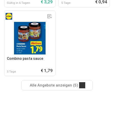
€ 3,29
€ 0,94
Gültig in 6 Tagen
5 Tage
Combino pasta sauce
€ 1,79
5 Tage
Alle Angebote anzeigen (5)