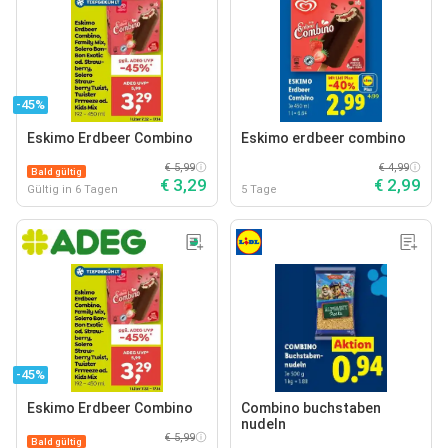
-45%
Eskimo Erdbeer Combino
Eskimo erdbeer combino
€ 5,99
€ 4,99
Bald gültig
€ 3,29
€ 2,99
Gültig in 6 Tagen
5 Tage
-45%
Eskimo Erdbeer Combino
Combino buchstaben
nudeln
€ 5,99
Bald gültig