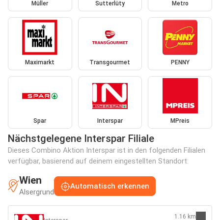
Müller
Sutterlüty
Metro
Maximarkt
Transgourmet
PENNY
Spar
Interspar
MPreis
Nächstgelegene Interspar Filiale
Dieses Combino Aktion Interspar ist in den folgenden Filialen
verfügbar, basierend auf deinem eingestellten Standort:
Wien
Automatisch erkennen
Alsergrund
1.16 km