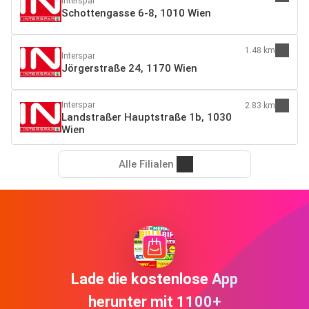
Interspar
Schottengasse 6-8, 1010 Wien
1.48 km
Interspar
Jörgerstraße 24, 1170 Wien
Interspar
2.83 km
Landstraßer Hauptstraße 1b, 1030
Wien
Alle Filialen
Lade die kostenlose App
herunter mit 1100+