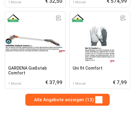
€ 32,50
€ 574,99
1 Monat
1 Monat
GARDENA Gießstab
Uni fit Comfort
Comfort
€ 37,99
€ 7,99
1 Monat
1 Monat
Alle Angebote anzeigen (13)