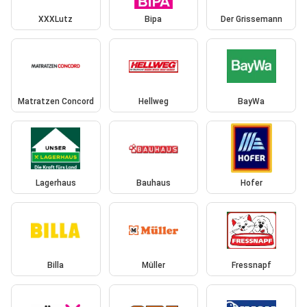
XXXLutz
Bipa
Der Grissemann
Matratzen Concord
Hellweg
BayWa
Lagerhaus
Bauhaus
Hofer
Billa
Müller
Fressnapf