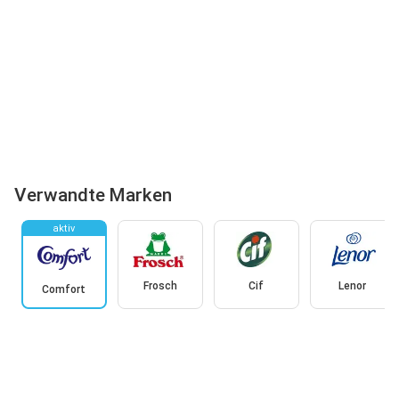
Verwandte Marken
aktiv
Frosch
Cif
Lenor
Comfort