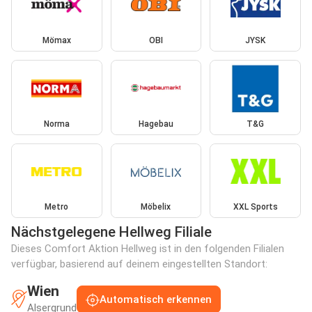
Mömax
OBI
JYSK
Norma
Hagebau
T&G
Metro
Möbelix
XXL Sports
Nächstgelegene Hellweg Filiale
Dieses Comfort Aktion Hellweg ist in den folgenden Filialen
verfügbar, basierend auf deinem eingestellten Standort:
Wien
Automatisch erkennen
Alsergrund