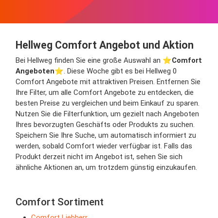
Hellweg Comfort Angebot und Aktion
Bei Hellweg finden Sie eine große Auswahl an ⭐️
Comfort
Angeboten
⭐️. Diese Woche gibt es bei Hellweg 0
Comfort Angebote mit attraktiven Preisen. Entfernen Sie
Ihre Filter, um alle Comfort Angebote zu entdecken, die
besten Preise zu vergleichen und beim Einkauf zu sparen.
Nutzen Sie die Filterfunktion, um gezielt nach Angeboten
Ihres bevorzugten Geschäfts oder Produkts zu suchen.
Speichern Sie Ihre Suche, um automatisch informiert zu
werden, sobald Comfort wieder verfügbar ist. Falls das
Produkt derzeit nicht im Angebot ist, sehen Sie sich
ähnliche Aktionen an, um trotzdem günstig einzukaufen.
Comfort Sortiment
Comfort Liebherr