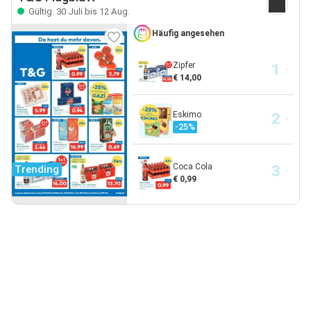
Gültig: 30 Juli bis 12 Aug.
Häufig angesehen
Zipfer
€ 14,00
Eskimo
-25%
Coca Cola
Trending
€ 0,99