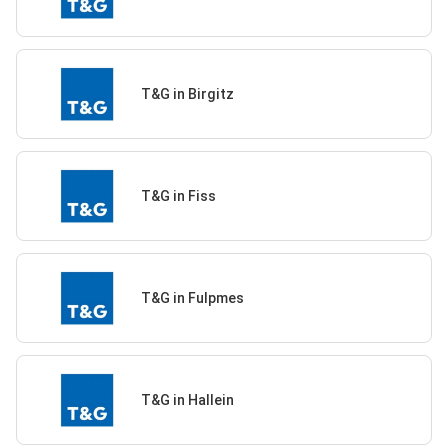
T&G in Birgitz
T&G in Fiss
T&G in Fulpmes
T&G in Hallein