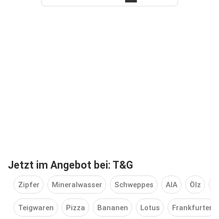
Jetzt im Angebot bei: T&G
Zipfer
Mineralwasser
Schweppes
AIA
Ölz
F
Teigwaren
Pizza
Bananen
Lotus
Frankfurter