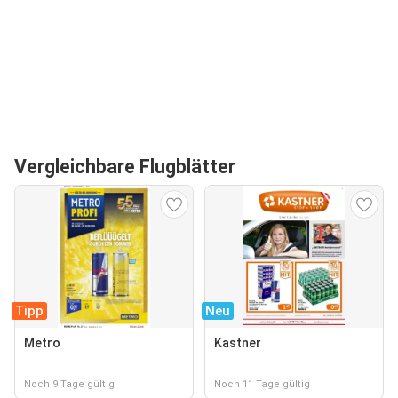
Vergleichbare Flugblätter
Tipp
Neu
Metro
Kastner
Noch 9 Tage gültig
Noch 11 Tage gültig