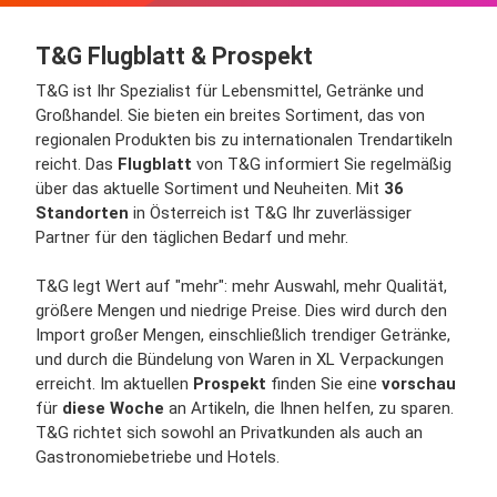
T&G Flugblatt & Prospekt
T&G ist Ihr Spezialist für Lebensmittel, Getränke und
Großhandel. Sie bieten ein breites Sortiment, das von
regionalen Produkten bis zu internationalen Trendartikeln
reicht. Das
Flugblatt
von T&G informiert Sie regelmäßig
über das aktuelle Sortiment und Neuheiten. Mit
36
Standorten
in Österreich ist T&G Ihr zuverlässiger
Partner für den täglichen Bedarf und mehr.
T&G legt Wert auf "mehr": mehr Auswahl, mehr Qualität,
größere Mengen und niedrige Preise. Dies wird durch den
Import großer Mengen, einschließlich trendiger Getränke,
und durch die Bündelung von Waren in XL Verpackungen
erreicht. Im aktuellen
Prospekt
finden Sie eine
vorschau
für
diese Woche
an Artikeln, die Ihnen helfen, zu sparen.
T&G richtet sich sowohl an Privatkunden als auch an
Gastronomiebetriebe und Hotels.