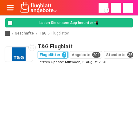
!
Laden Sie unsere App herunter 📲
Geschäfte
T&G
Flugblätter
T&G Flugblatt
Flugblätter
2
Angebote
201
Standorte
35
Letztes Update: Mittwoch, 5. August 2026