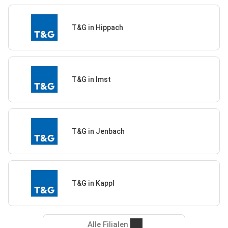
T&G in Hippach
T&G in Imst
T&G in Jenbach
T&G in Kappl
Alle Filialen