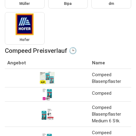
Müller
Bipa
dm
Hofer
Compeed Preisverlauf 🕒
Angebot
Name
Compeed
Blasenpflaster
Compeed
Compeed
Blasenpflaster
Medium 6 Stk.
Compeed