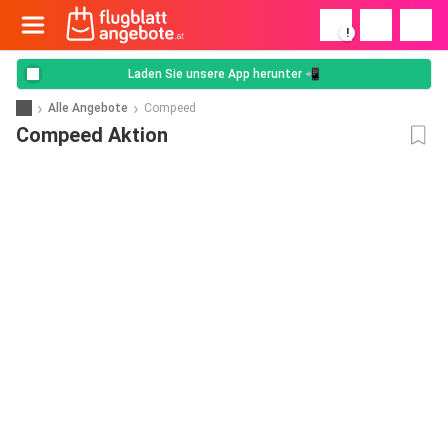
!
Laden Sie unsere App herunter 📲
Alle Angebote
Compeed
Compeed Aktion