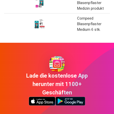
Blasenpflaster
Medizin produkt
Compeed
Blasenpflaster
Medium 6 stk.
Lade die kostenlose App
herunter mit 1100+
Geschäften