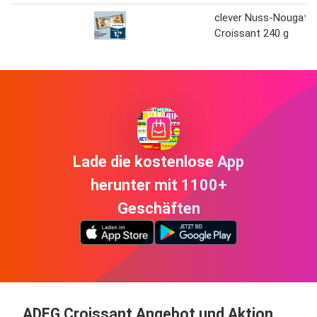
clever Nuss-Nougat
Croissant 240 g
Lade die kostenlose App
herunter mit 1100+
Geschäften
ADEG Croissant Angebot und Aktion