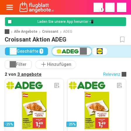
!
Laden Sie unsere App herunter 📲
Alle Angebote
Croissant
ADEG
Croissant Aktion ADEG
Geschäfte
1
Filter
Hinzufügen
2 von
3 angebote
Relevanz
-25%
-25%