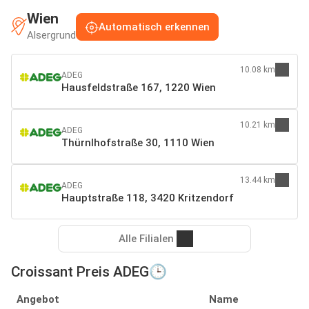
Wien
Automatisch erkennen
Alsergrund
10.08 km
ADEG
Hausfeldstraße 167, 1220 Wien
10.21 km
ADEG
Thürnlhofstraße 30, 1110 Wien
13.44 km
ADEG
Hauptstraße 118, 3420 Kritzendorf
Alle Filialen
Croissant Preis ADEG🕒
Angebot
Name