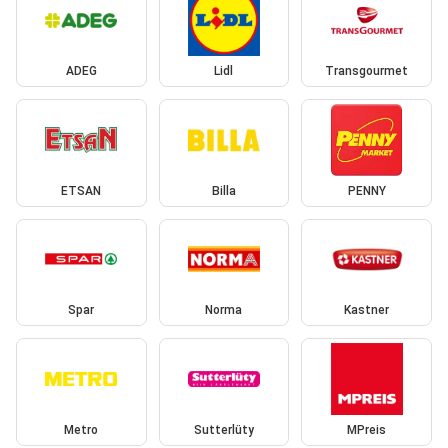
ADEG
Lidl
Transgourmet
ETSAN
Billa
PENNY
Spar
Norma
Kastner
Metro
Sutterlüty
MPreis