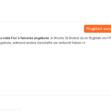
Flugblatt an
 viele Fini´s feinstes angebote.
In Woche 32 findest du im flugblatt von 
 angebote, während andere Geschäfte sie vielleicht haben.👀