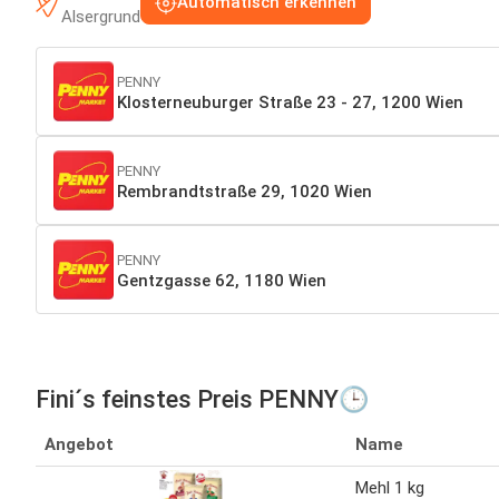
Automatisch erkennen
Alsergrund
PENNY
Klosterneuburger Straße 23 - 27, 1200 Wien
PENNY
Rembrandtstraße 29, 1020 Wien
PENNY
Gentzgasse 62, 1180 Wien
Fini´s feinstes Preis PENNY🕒
Angebot
Name
Mehl 1 kg