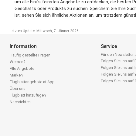
um alle Fini´s feinstes Angebote zu entdecken, die besten P
Geschäfts oder Produkts zu suchen. Speichern Sie Ihre Suche
ist, sehen Sie sich ähnliche Aktionen an, um trotzdem günst
Letztes Update: Mittwoch, 7. Jänner 2026
Information
Service
Für den Newsletter
Häufig gestellte Fragen
Folgen Sie uns auf
Werben?
Folgen Sie uns auf 
Alle Angebote
Folgen Sie uns auf
Marken
Folgen Sie uns auf
Flugblattangebote.at App
Über uns
Flugblatt hinzufügen
Nachrichten