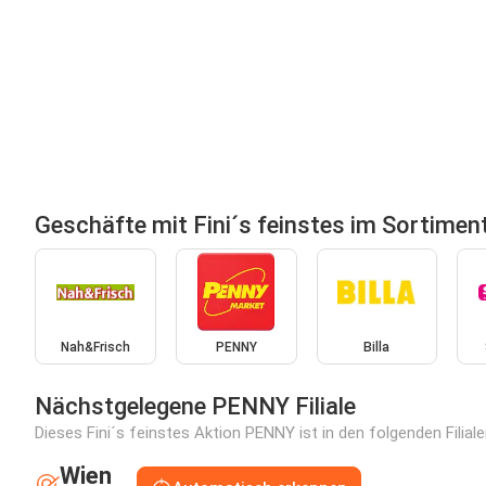
Geschäfte mit Fini´s feinstes im Sortimen
Nah&Frisch
PENNY
Billa
Nächstgelegene PENNY Filiale
Dieses Fini´s feinstes Aktion PENNY ist in den folgenden Filial
Wien