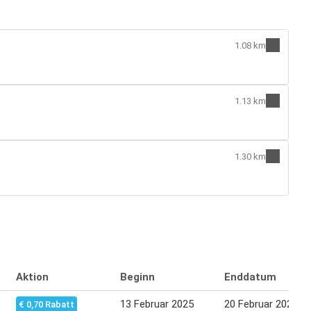
1.08 km
1.13 km
1.30 km
Aktion
Beginn
Enddatum
13 Februar 2025
20 Februar 2025
€ 0,70 Rabatt