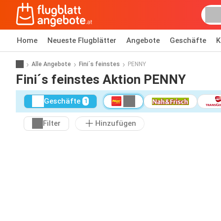
Home
Neueste Flugblätter
Angebote
Geschäfte
K
Alle Angebote
Fini´s feinstes
PENNY
Fini´s feinstes Aktion PENNY
Geschäfte
1
Filter
Hinzufügen