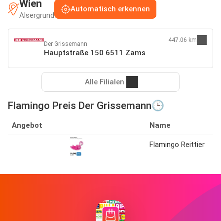
Wien
Automatisch erkennen
Alsergrund
447.06 km
Der Grissemann
Hauptstraße 150 6511 Zams
Alle Filialen
Flamingo Preis Der Grissemann🕒
Angebot
Name
Flamingo Reittier