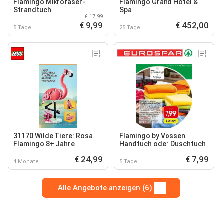
Flamingo Mikrofaser-
Flamingo Grand Hotel &
Strandtuch
Spa
€ 17,99
€ 9,99
€ 452,00
5 Tage
25 Tage
31170 Wilde Tiere: Rosa
Flamingo by Vossen
Flamingo 8+ Jahre
Handtuch oder Duschtuch
€ 24,99
€ 7,99
4 Monate
5 Tage
Alle Angebote anzeigen (6)