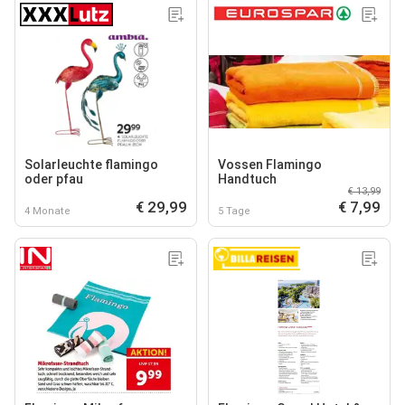
Solarleuchte flamingo
Vossen Flamingo
oder pfau
Handtuch
€ 13,99
€ 29,99
€ 7,99
4 Monate
5 Tage