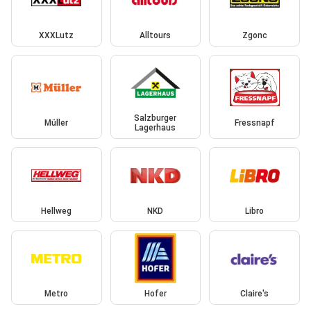
XXXLutz
Alltours
Zgonc
Salzburger
Müller
Fressnapf
Lagerhaus
Hellweg
NKD
Libro
Metro
Hofer
Claire's