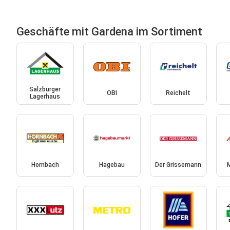
Geschäfte mit Gardena im Sortiment
Salzburger
OBI
Reichelt
Lagerhaus
Hornbach
Hagebau
Der Grissemann