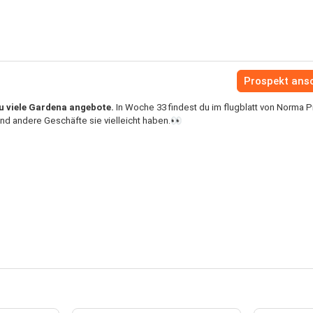
Prospekt ans
u viele Gardena angebote.
In Woche 33 findest du im flugblatt von Norma 
d andere Geschäfte sie vielleicht haben.👀