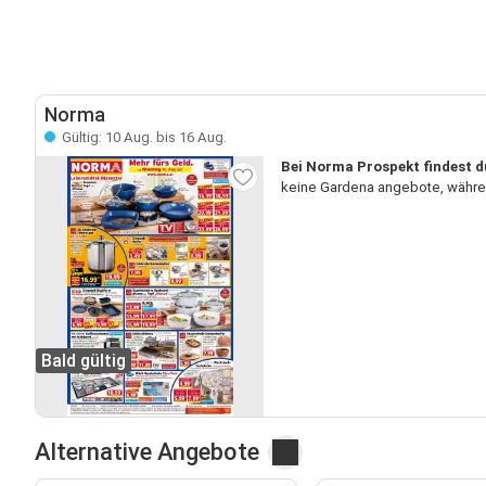
Norma
Gültig: 10 Aug. bis 16 Aug.
Bei Norma Prospekt findest d
keine Gardena angebote, währen
Bald gültig
Alternative Angebote