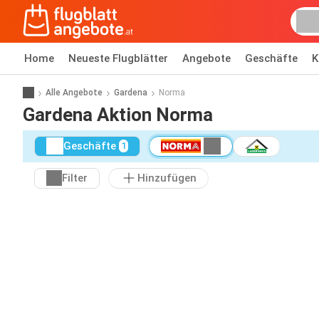
Home
Neueste Flugblätter
Angebote
Geschäfte
K
Alle Angebote
Gardena
Norma
Gardena Aktion Norma
Geschäfte
1
Filter
Hinzufügen