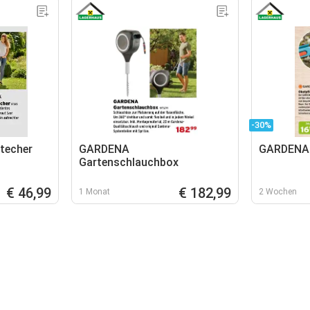
-30%
techer
GARDENA
GARDENA 
Gartenschlauchbox
€ 46,99
€ 182,99
1 Monat
2 Wochen