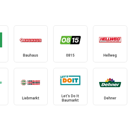
Bauhaus
0815
Hellweg
Let's Do It
Liebmarkt
Dehner
Baumarkt