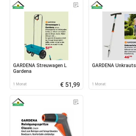
GARDENA Streuwagen L
GARDENA Unkrauts
Gardena
€ 51,99
1 Monat
1 Monat