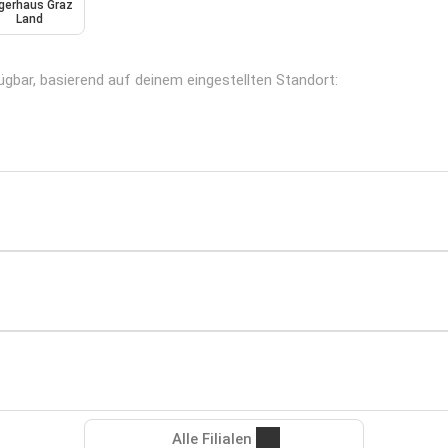
gerhaus Graz
Land
ügbar, basierend auf deinem eingestellten Standort:
Alle Filialen