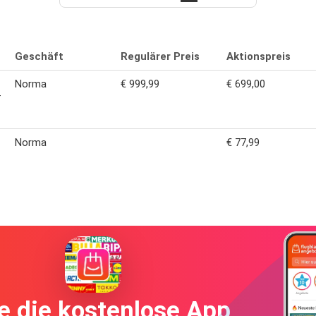
Geschäft
Regulärer Preis
Aktionspreis
Norma
€ 999,99
€ 699,00
T
Norma
€ 77,99
e die kostenlose App