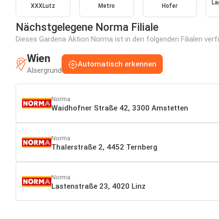
La
XXXLutz
Metro
Hofer
Nächstgelegene Norma Filiale
Dieses Gardena Aktion Norma ist in den folgenden Filialen verf
Wien
Automatisch erkennen
Alsergrund
Norma
Waidhofner Straße 42, 3300 Amstetten
Norma
Thalerstraße 2, 4452 Ternberg
Norma
Lastenstraße 23, 4020 Linz