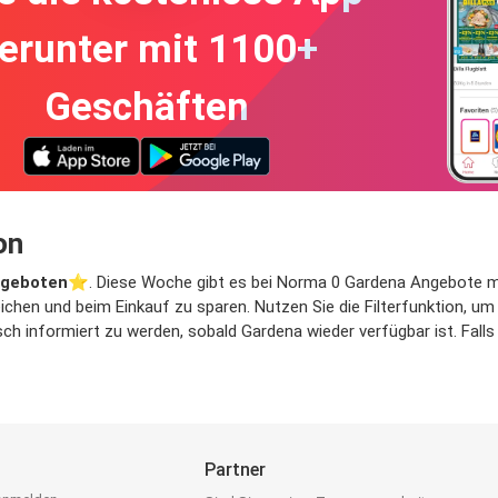
erunter mit 1100+
Geschäften
on
ngeboten
⭐️. Diese Woche gibt es bei Norma 0 Gardena Angebote mit a
ichen und beim Einkauf zu sparen. Nutzen Sie die Filterfunktion, 
h informiert zu werden, sobald Gardena wieder verfügbar ist. Falls 
Partner