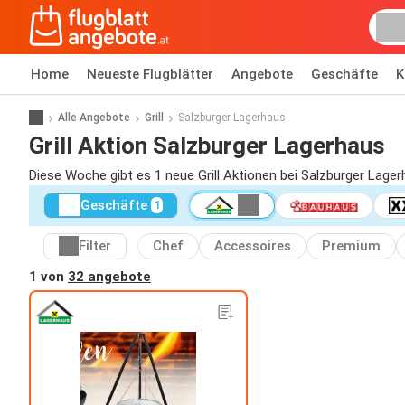
Home
Neueste Flugblätter
Angebote
Geschäfte
K
Alle Angebote
Grill
Salzburger Lagerhaus
Grill Aktion Salzburger Lagerhaus
Diese Woche gibt es 1 neue Grill Aktionen bei Salzburger Lage
Geschäfte
1
Filter
Chef
Accessoires
Premium
1 von
32 angebote