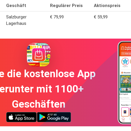
Geschäft
Regulärer Preis
Aktionspreis
Salzburger
€ 79,99
€ 59,99
Lagerhaus
e die kostenlose App
erunter mit 1100+
Geschäften