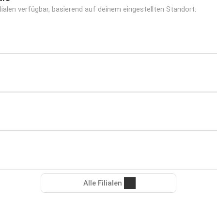
ilialen verfügbar, basierend auf deinem eingestellten Standort:
Alle Filialen