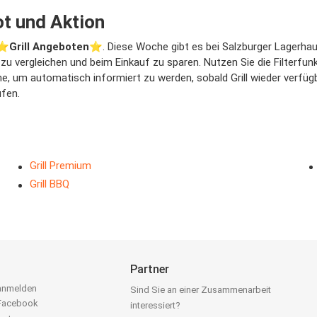
ot und Aktion
⭐️
Grill Angeboten
⭐️. Diese Woche gibt es bei Salzburger Lagerhaus
se zu vergleichen und beim Einkauf zu sparen. Nutzen Sie die Filterf
, um automatisch informiert zu werden, sobald Grill wieder verfügba
ufen.
Grill Premium
Grill BBQ
Partner
 anmelden
Sind Sie an einer Zusammenarbeit
 Facebook
interessiert?