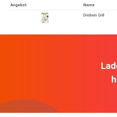
Angebot
Name
Dreibein Grill
Lad
h