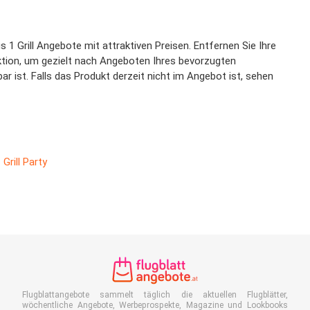
 1 Grill Angebote mit attraktiven Preisen. Entfernen Sie Ihre
unktion, um gezielt nach Angeboten Ihres bevorzugten
r ist. Falls das Produkt derzeit nicht im Angebot ist, sehen
Grill Party
Flugblattangebote sammelt täglich die aktuellen Flugblätter,
wöchentliche Angebote, Werbeprospekte, Magazine und Lookbooks