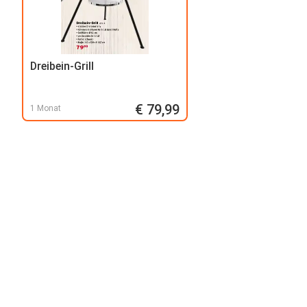
Dreibein-Grill
€ 79,99
1 Monat