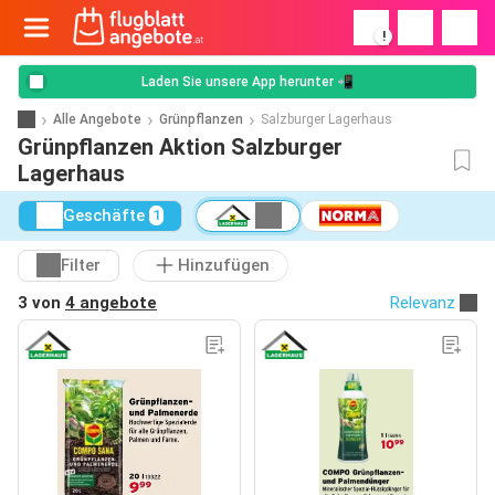
!
Laden Sie unsere App herunter 📲
Alle Angebote
Grünpflanzen
Salzburger Lagerhaus
Grünpflanzen Aktion Salzburger
Lagerhaus
Geschäfte
1
Filter
Hinzufügen
3 von
4 angebote
Relevanz