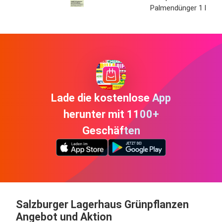
Palmendünger 1 l
Lade die kostenlose App
herunter mit 1100+
Geschäften
Salzburger Lagerhaus Grünpflanzen
Angebot und Aktion