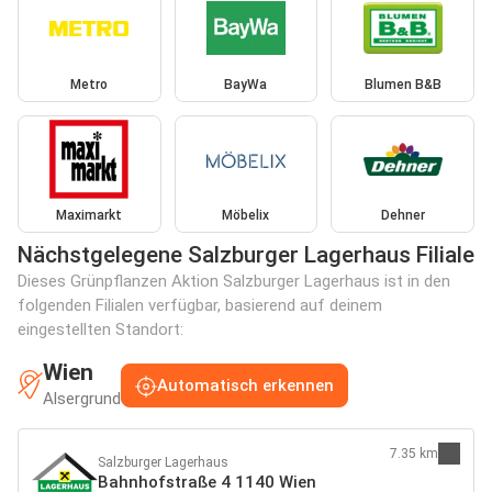
Metro
BayWa
Blumen B&B
Maximarkt
Möbelix
Dehner
Nächstgelegene Salzburger Lagerhaus Filiale
Dieses Grünpflanzen Aktion Salzburger Lagerhaus ist in den
folgenden Filialen verfügbar, basierend auf deinem
eingestellten Standort:
Wien
Automatisch erkennen
Alsergrund
7.35 km
Salzburger Lagerhaus
Bahnhofstraße 4 1140 Wien