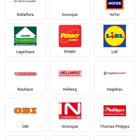
Bellaflora
Eurospar
Hofer
Lagerhaus
PENNY
Lidl
Bauhaus
Hellweg
Hagebau
OBI
Interspar
Thomas Philipps