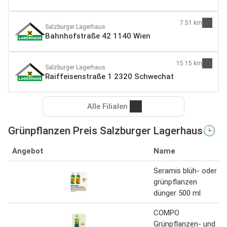
7.51 km
Salzburger Lagerhaus
Bahnhofstraße 42 1140 Wien
15.15 km
Salzburger Lagerhaus
Raiffeisenstraße 1 2320 Schwechat
Alle Filialen
Grünpflanzen Preis Salzburger Lagerhaus🕒
Angebot
Name
Seramis blüh- oder
grünpflanzen
dünger 500 ml
COMPO
Grünpflanzen- und