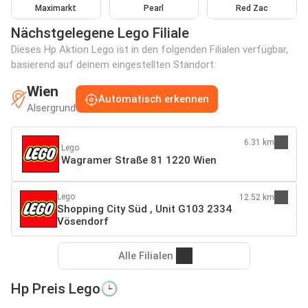
Maximarkt
Pearl
Red Zac
Nächstgelegene Lego Filiale
Dieses Hp Aktion Lego ist in den folgenden Filialen verfügbar,
basierend auf deinem eingestellten Standort:
Wien
Automatisch erkennen
Alsergrund
6.31 km
Lego
Wagramer Straße 81 1220 Wien
Lego
12.52 km
Shopping City Süd , Unit G103 2334
Vösendorf
Alle Filialen
Hp Preis Lego🕒