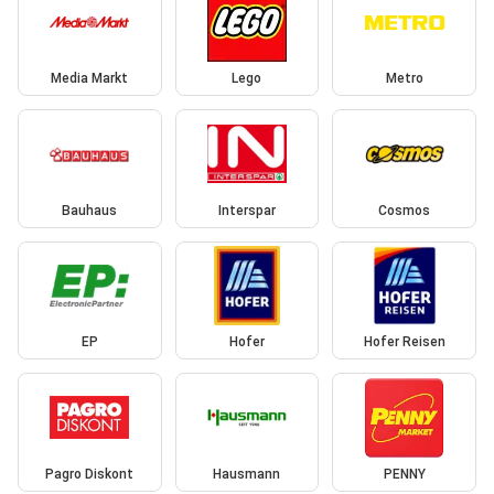
Media Markt
Lego
Metro
Bauhaus
Interspar
Cosmos
EP
Hofer
Hofer Reisen
Pagro Diskont
Hausmann
PENNY