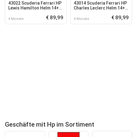
43022 Scuderia Ferrari HP
43014 Scuderia Ferrari HP
Lewis Hamilton Helm 14+
Charles Leclerc Helm 14+
Jahre
Jahre
€ 89,99
€ 89,99
4 Monate
4 Monate
Geschäfte mit Hp im Sortiment