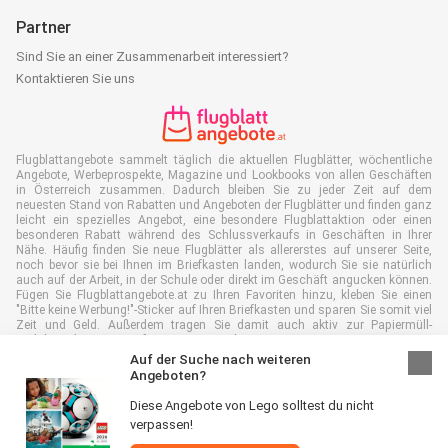
Partner
Sind Sie an einer Zusammenarbeit interessiert?
Kontaktieren Sie uns
Flugblattangebote sammelt täglich die aktuellen Flugblätter, wöchentliche
Angebote, Werbeprospekte, Magazine und Lookbooks von allen Geschäften
in Österreich zusammen. Dadurch bleiben Sie zu jeder Zeit auf dem
neuesten Stand von Rabatten und Angeboten der Flugblätter und finden ganz
leicht ein spezielles Angebot, eine besondere Flugblattaktion oder einen
besonderen Rabatt während des Schlussverkaufs in Geschäften in Ihrer
Nähe. Häufig finden Sie neue Flugblätter als allererstes auf unserer Seite,
noch bevor sie bei Ihnen im Briefkasten landen, wodurch Sie sie natürlich
auch auf der Arbeit, in der Schule oder direkt im Geschäft angucken können.
Fügen Sie Flugblattangebote.at zu Ihren Favoriten hinzu, kleben Sie einen
"Bitte keine Werbung!"-Sticker auf Ihren Briefkasten und sparen Sie somit viel
Zeit und Geld. Außerdem tragen Sie damit auch aktiv zur Papiermüll-
Reduktion bei, was gut für unsere Umwelt ist.
Auf der Suche nach weiteren
Angeboten?
Diese Angebote von Lego solltest du nicht
verpassen!
Alle Rechte vorbehalten © Flugblattangebote.at 2026 |
Haftungsausschluss