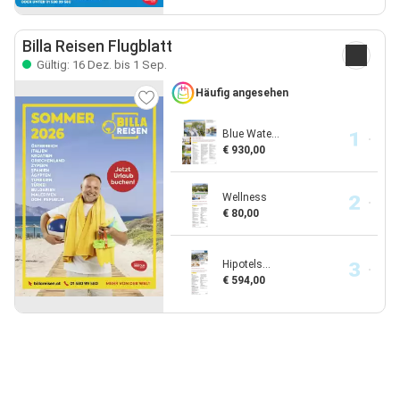
Billa Reisen Flugblatt
Gültig: 16 Dez. bis 1 Sep.
Häufig angesehen
Blue Wate...
€ 930,00
Wellness
€ 80,00
Hipotels...
€ 594,00