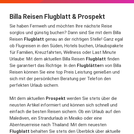
Billa Reisen Flugblatt & Prospekt
Sie haben Fernweh und möchten Ihre nächste Reise
sorglos und günstig buchen? Dann sind Sie mit dem Billa
Reisen
Flugblatt
genau an der richtigen Stelle! Ganz egal
ob Flugreisen in den Süden, Hotels buchen, Urlaubspakete
für Familien, Kreuzfahrten, Wellness oder Last Minute
Urlaube: Mit dem aktuellen Billa Reisen
Flugblatt
finden
Sie garantiert das Richtige. In den
Flugblätter
n von Billa
Reisen können Sie eine top Preis Leistung genießen und
sich mit der persönlichen Beratung per Telefon den
perfekten Urlaub sichern.
Mit dem aktuellen
Prospekt
werden Sie stets über die
neusten Artikel informiert und können sich schnell und
einfach die besten Reisen sichern. Ob ein Urlaub auf den
Malediven, ein Strandurlaub in Mexiko oder eine
Abenteuerreise nach Thailand: Mit dem neuesten
Flugblatt
behalten Sie stets den Überblick über aktuelle