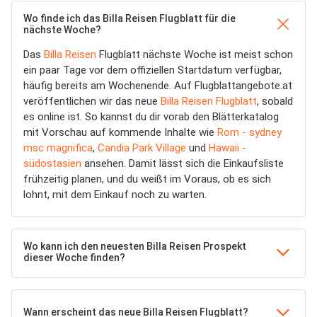
Wo finde ich das Billa Reisen Flugblatt für die
nächste Woche?
Das
Billa Reisen
Flugblatt nächste Woche ist meist schon
ein paar Tage vor dem offiziellen Startdatum verfügbar,
häufig bereits am Wochenende. Auf Flugblattangebote.at
veröffentlichen wir das neue
Billa Reisen Flugblatt
, sobald
es online ist. So kannst du dir vorab den Blätterkatalog
mit Vorschau auf kommende Inhalte wie
Rom - sydney
msc magnifica
,
Candia Park Village
und
Hawaii -
südostasien
ansehen. Damit lässt sich die Einkaufsliste
frühzeitig planen, und du weißt im Voraus, ob es sich
lohnt, mit dem Einkauf noch zu warten.
Wo kann ich den neuesten Billa Reisen Prospekt
dieser Woche finden?
Wann erscheint das neue Billa Reisen Flugblatt?