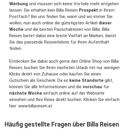
Werbung
und müssen sich keine Vorteile mehr entgehen
lassen. Sie erhalten kein Billa Reisen
Prospekt
in Ihrem
Postfach? Bei uns finden Sie, wann und wo immer Sie
wollen, nun auch online die günstigsten Artikel
dieser
Woche
und die besten Pauschalreisen von Billa. Billa
Reisen bietet dabei eine breite Vielfalt an Marken, damit
Sie das passende Reiseerlebnis für Ihren Aufenthalt
finden.
Entdecken Sie dabei auch gerne den Online Shop von Billa
Reisen, buchen Sie Ihren nächsten Urlaub mit nur wenigen
Klicks direkt von Zuhause oder kaufen Sie einen
Gutschein als Geschenk. Da es
keine Standorte
gibt,
können Sie alle Informationen und die
vorschau
für
nächste Woche
einfach online auf der Webseite
einsehen und Ihre Reise direkt buchen. Klicken Sie einfach
hier: www.billareisen.at.
Häufig gestellte Fragen über Billa Reisen