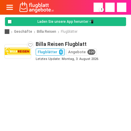
!
Laden Sie unsere App herunter 📲
Geschäfte
Billa Reisen
Flugblätter
Billa Reisen Flugblatt
Flugblätter
6
Angebote
320
Letztes Update: Montag, 3. August 2026