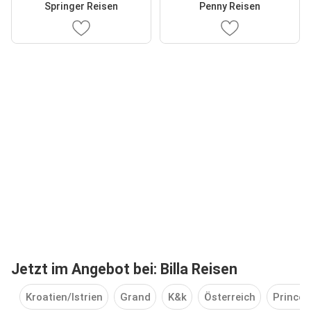
Springer Reisen
Penny Reisen
Jetzt im Angebot bei: Billa Reisen
Kroatien/Istrien
Grand
K&k
Österreich
Princes