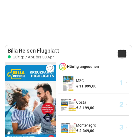
Billa Reisen Flugblatt
Gültig: 7 Apr. bis 30 Apr.
Häufig angesehen
MSC
€ 11.999,00
Costa
€ 3.199,00
Montenegro
€ 2.349,00