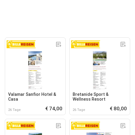
Valamar Sanfior Hotel &
Bretanide Sport &
Casa
Wellness Resort
€ 74,00
€ 80,00
26 Tage
26 Tage