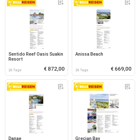
Sentido Reef Oasis Suakin
Anissa Beach
Resort
€ 872,00
€ 669,00
26 Tage
26 Tage
Danae
Grecian Bay