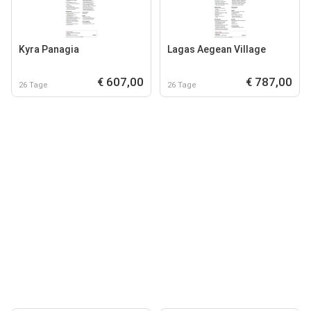
Kyra Panagia
Lagas Aegean Village
€ 607,00
€ 787,00
26 Tage
26 Tage