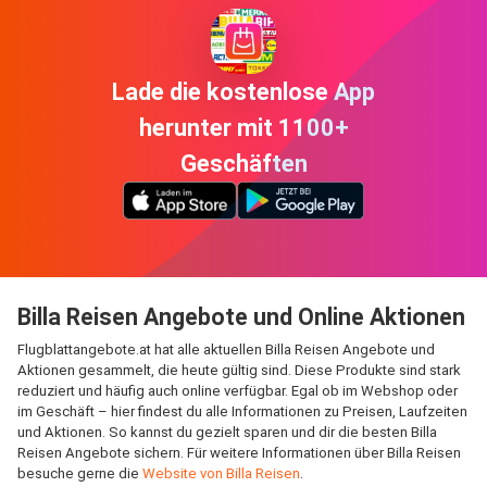
Lade die kostenlose App
herunter mit 1100+
Geschäften
Billa Reisen Angebote und Online Aktionen
Flugblattangebote.at hat alle aktuellen Billa Reisen Angebote und
Aktionen gesammelt, die heute gültig sind. Diese Produkte sind stark
reduziert und häufig auch online verfügbar. Egal ob im Webshop oder
im Geschäft – hier findest du alle Informationen zu Preisen, Laufzeiten
und Aktionen. So kannst du gezielt sparen und dir die besten Billa
Reisen Angebote sichern. Für weitere Informationen über Billa Reisen
besuche gerne die
Website von Billa Reisen
.