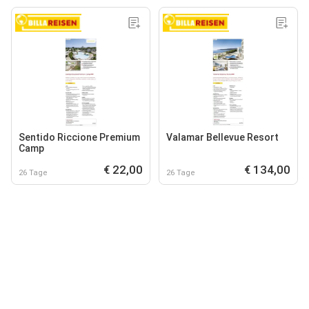
Sentido Riccione Premium
Valamar Bellevue Resort
Camp
€ 22,00
€ 134,00
26 Tage
26 Tage