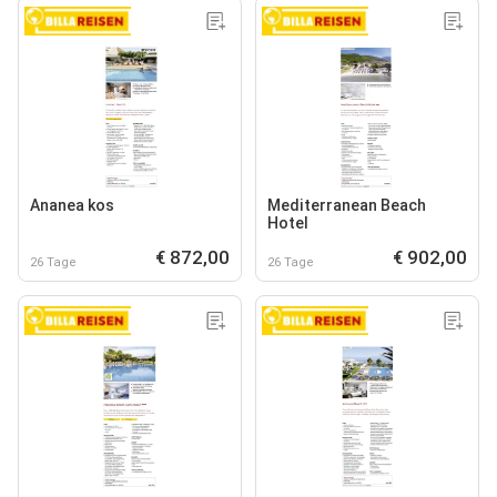
Ananea kos
Mediterranean Beach
Hotel
€ 872,00
€ 902,00
26 Tage
26 Tage