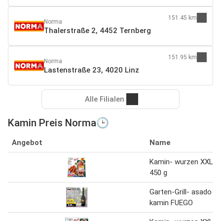
151.45 km
Norma
Thalerstraße 2, 4452 Ternberg
151.95 km
Norma
Lastenstraße 23, 4020 Linz
Alle Filialen
Kamin Preis Norma🕒
Angebot
Name
Kamin- wurzen XXL
450 g
Garten-Grill- asado
kamin FUEGO