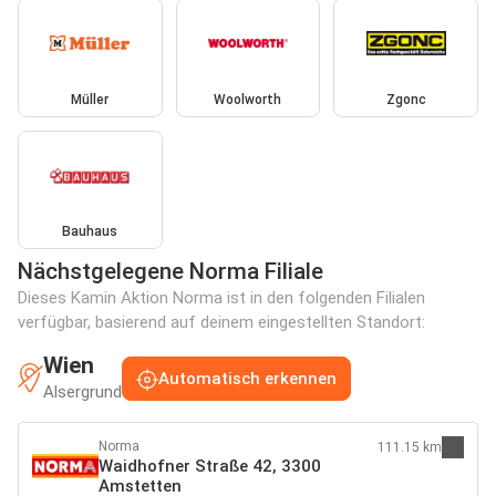
Müller
Woolworth
Zgonc
Bauhaus
Nächstgelegene Norma Filiale
Dieses Kamin Aktion Norma ist in den folgenden Filialen
verfügbar, basierend auf deinem eingestellten Standort:
Wien
Automatisch erkennen
Alsergrund
Norma
111.15 km
Waidhofner Straße 42, 3300
Amstetten