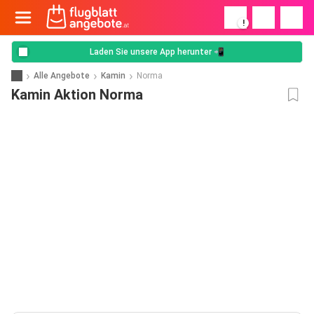
!
Laden Sie unsere App herunter 📲
Alle Angebote
Kamin
Norma
Kamin Aktion Norma