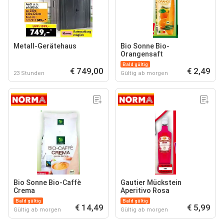
Metall-Gerätehaus
Bio Sonne Bio-
Orangensaft
Bald gültig
€ 749,00
€ 2,49
23 Stunden
Gültig ab morgen
Bio Sonne Bio-Caffè
Gautier Mückstein
Crema
Aperitivo Rosa
Bald gültig
Bald gültig
€ 14,49
€ 5,99
Gültig ab morgen
Gültig ab morgen