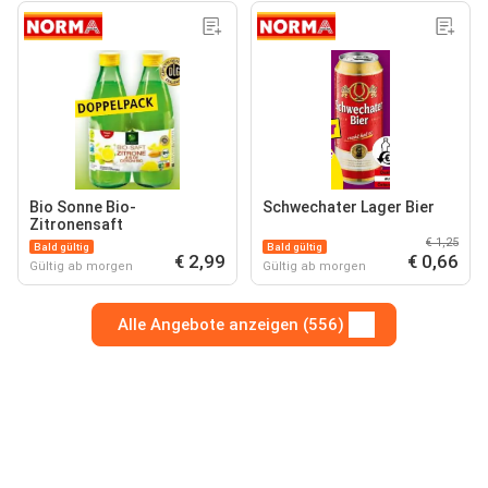
Bio Sonne Bio-
Schwechater Lager Bier
Zitronensaft
€ 1,25
Bald gültig
Bald gültig
€ 2,99
€ 0,66
Gültig ab morgen
Gültig ab morgen
Alle Angebote anzeigen (556)