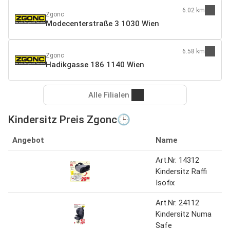
6.02 km
Zgonc
Modecenterstraße 3 1030 Wien
6.58 km
Zgonc
Hadikgasse 186 1140 Wien
Alle Filialen
Kindersitz Preis Zgonc🕒
Angebot
Name
Art.Nr. 14312
Kindersitz Raffi
Isofix
Art.Nr. 24112
Kindersitz Numa
Safe