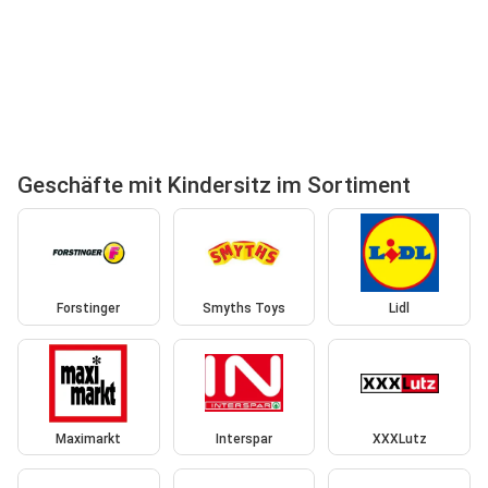
Geschäfte mit Kindersitz im Sortiment
Forstinger
Smyths Toys
Lidl
Maximarkt
Interspar
XXXLutz