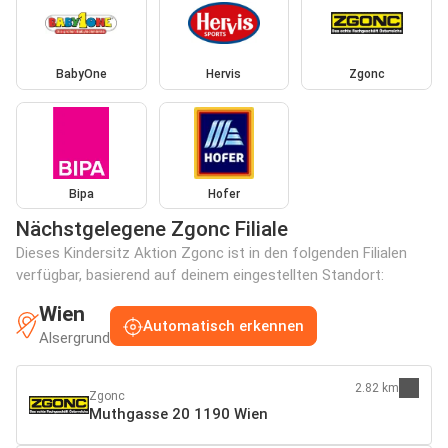
BabyOne
Hervis
Zgonc
Bipa
Hofer
Nächstgelegene Zgonc Filiale
Dieses Kindersitz Aktion Zgonc ist in den folgenden Filialen
verfügbar, basierend auf deinem eingestellten Standort:
Wien
Automatisch erkennen
Alsergrund
2.82 km
Zgonc
Muthgasse 20 1190 Wien