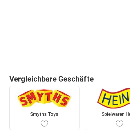
Vergleichbare Geschäfte
Smyths Toys
Spielwaren H