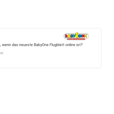
, wenn das neueste BabyOne Flugblatt online ist?
ier