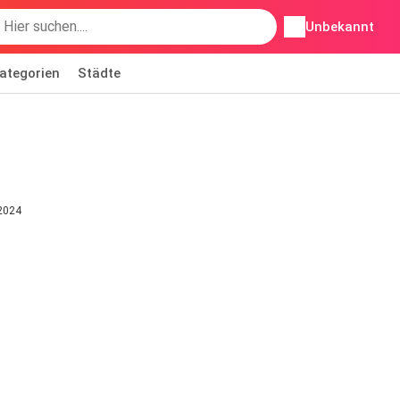
Unbekannt
ategorien
Städte
 2024