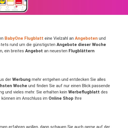
ten
BabyOne Flugblatt
eine Vielzahl an
Angeboten
und
tets rund um die günstigsten
Angebote dieser Woche
, ein breites
Angebot
an neuesten
Flugblättern
us der
Werbung
mehr entgehen und entdecken Sie alles
ächsten Woche
und finden Sie auf nur einen Blick passende
 und vieles mehr. Sie erhalten kein
Werbeflugblatt
des
nd können im Anschluss im
Online Shop
Ihre
men erfahren wollen, dann schauen Sie auch gerne auf der