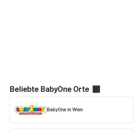
Beliebte BabyOne Orte
BabyOne in Wien