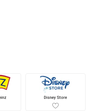
einz
Disney Store