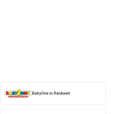
BabyOne in Rankweil