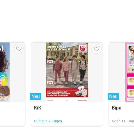
Neu
Neu
KiK
Bipa
Gültig in 2 Tagen
Noch 11 Tage