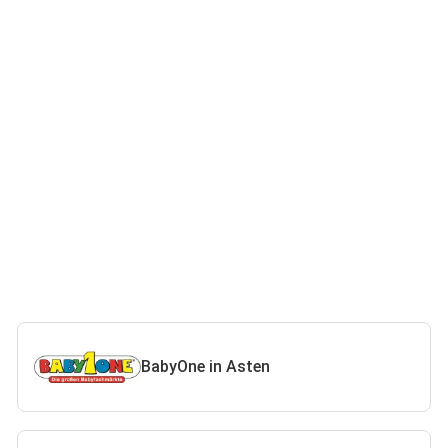
BabyOne in Asten