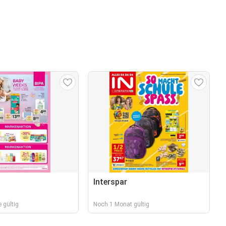
Interspar
 gültig
Noch 1 Monat gültig