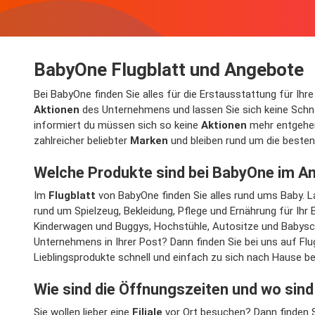
BabyOne Flugblatt und Angebote
Bei BabyOne finden Sie alles für die Erstausstattung für Ih
Aktionen
des Unternehmens und lassen Sie sich keine Sch
informiert du müssen sich so keine
Aktionen
mehr entgehen 
zahlreicher beliebter
Marken
und bleiben rund um die beste
Welche Produkte sind bei BabyOne im 
Im
Flugblatt
von BabyOne finden Sie alles rund ums Baby. L
rund um Spielzeug, Bekleidung, Pflege und Ernährung für Ihr
Kinderwagen und Buggys, Hochstühle, Autositze und Babyscha
Unternehmens in Ihrer Post? Dann finden Sie bei uns auf F
Lieblingsprodukte schnell und einfach zu sich nach Hause be
Wie sind die Öffnungszeiten und wo sin
Sie wollen lieber eine
Filiale
vor Ort besuchen? Dann finden Sie