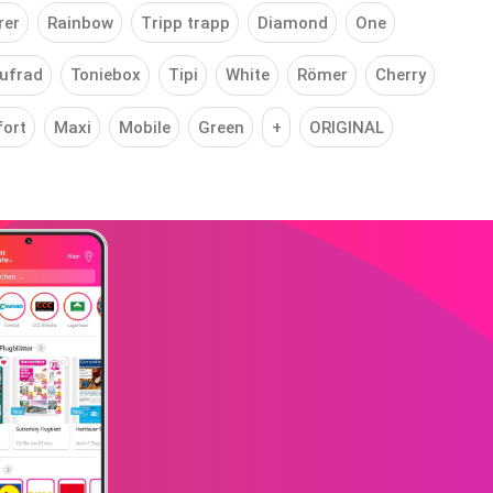
rer
Rainbow
Tripp trapp
Diamond
One
ufrad
Toniebox
Tipi
White
Römer
Cherry
ort
Maxi
Mobile
Green
+
ORIGINAL