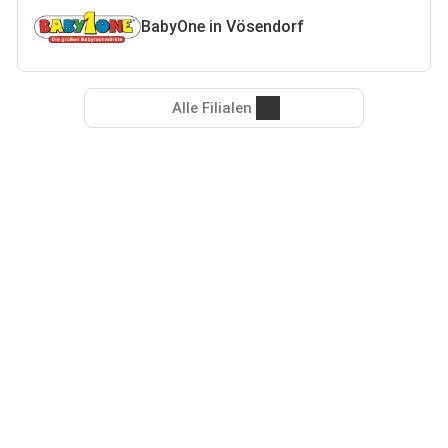
BabyOne in Vösendorf
Alle Filialen