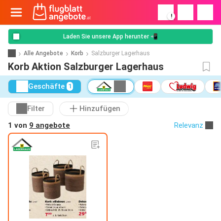
!
Laden Sie unsere App herunter 📲
Alle Angebote
Korb
Salzburger Lagerhaus
Korb Aktion Salzburger Lagerhaus
Geschäfte
1
Filter
Hinzufügen
1 von
9 angebote
Relevanz