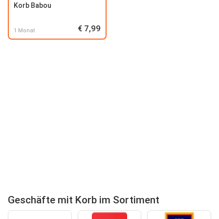
Korb Babou
€ 7,99
1 Monat
Geschäfte mit Korb im Sortiment