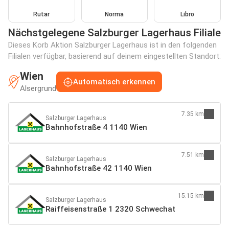
Rutar
Norma
Libro
Nächstgelegene Salzburger Lagerhaus Filiale
Dieses Korb Aktion Salzburger Lagerhaus ist in den folgenden
Filialen verfügbar, basierend auf deinem eingestellten Standort:
Wien
Automatisch erkennen
Alsergrund
7.35 km
Salzburger Lagerhaus
Bahnhofstraße 4 1140 Wien
7.51 km
Salzburger Lagerhaus
Bahnhofstraße 42 1140 Wien
15.15 km
Salzburger Lagerhaus
Raiffeisenstraße 1 2320 Schwechat