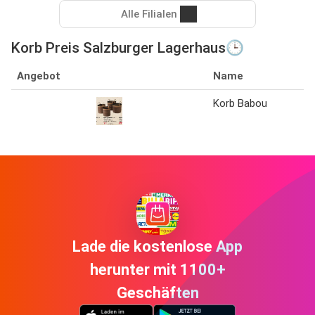
Alle Filialen
Korb Preis Salzburger Lagerhaus🕒
Angebot
Name
Korb Babou
Lade die kostenlose App
herunter mit 1100+
Geschäften