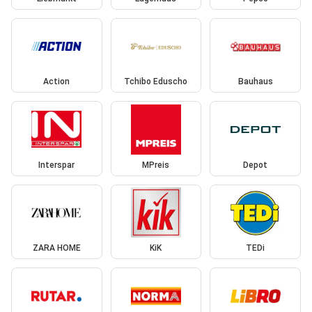
Action
Tchibo Eduscho
Bauhaus
Interspar
MPreis
Depot
ZARA HOME
KiK
TEDi