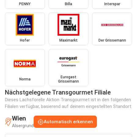
PENNY
Billa
Interspar
Hofer
Maximarkt
Der Grissemann
Eurogast
Norma
Grissemann
Nächstgelegene Transgourmet Filiale
Dieses Lachsforelle Aktion Transgourmet ist in den folgenden
Filialen verfügbar, basierend auf deinem eingestellten Standort:
Wien
Automatisch erkennen
Alsergrund