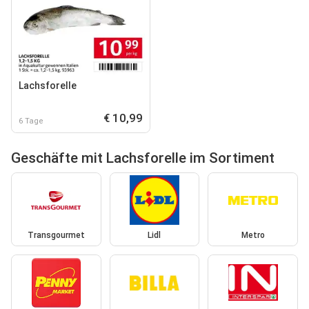
Lachsforelle
€ 10,99
6 Tage
Geschäfte mit Lachsforelle im Sortiment
Transgourmet
Lidl
Metro