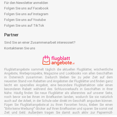
Für den Newsletter anmelden
Folgen Sie uns auf Facebook
Folgen Sie uns auf Instagram
Folgen Sie uns auf Youtube
Folgen Sie uns auf TikTok
Partner
Sind Sie an einer Zusammenarbeit interessiert?
Kontaktieren Sie uns
Flugblattangebote sammelt täglich die aktuellen Flugblätter, wöchentliche
Angebote, Werbeprospekte, Magazine und Lookbooks von allen Geschäften
in Österreich zusammen. Dadurch bleiben Sie zu jeder Zeit auf dem
neuesten Stand von Rabatten und Angeboten der Flugblätter und finden ganz
leicht ein spezielles Angebot, eine besondere Flugblattaktion oder einen
besonderen Rabatt während des Schlussverkaufs in Geschäften in Ihrer
Nähe. Häufig finden Sie neue Flugblätter als allererstes auf unserer Seite,
noch bevor sie bei Ihnen im Briefkasten landen, wodurch Sie sie natürlich
auch auf der Arbeit, in der Schule oder direkt im Geschäft angucken können.
Fügen Sie Flugblattangebote.at zu Ihren Favoriten hinzu, kleben Sie einen
"Bitte keine Werbung!"-Sticker auf Ihren Briefkasten und sparen Sie somit viel
Zeit und Geld. Außerdem tragen Sie damit auch aktiv zur Papiermüll-
Reduktion bei, was gut für unsere Umwelt ist.