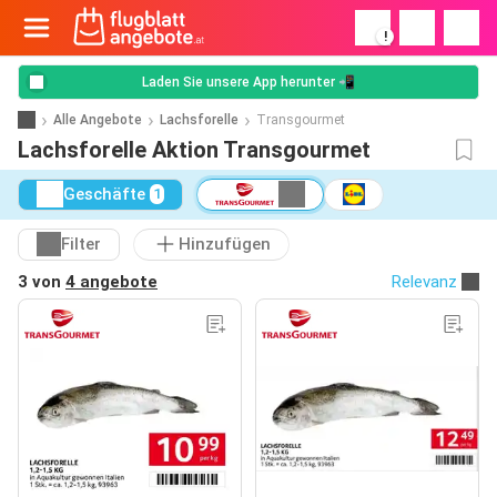
!
Laden Sie unsere App herunter 📲
Alle Angebote
Lachsforelle
Transgourmet
Lachsforelle Aktion Transgourmet
Geschäfte
1
Filter
Hinzufügen
3 von
4 angebote
Relevanz