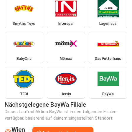
Smyths Toys
Interspar
Lagerhaus
BabyOne
Mömax
Das Futterhaus
TEDi
Hervis
BayWa
Nächstgelegene BayWa Filiale
Dieses Laufrad Aktion BayWa ist in den folgenden Filialen
verfügbar, basierend auf deinem eingestellten Standort:
Wien