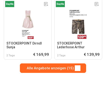
STOCKERPOINT Dirndl
STOCKERPOINT
Sunja
Lederhose Arthur
€ 169,99
€ 139,99
2 Tage
2 Tage
Alle Angebote anzeigen (15)