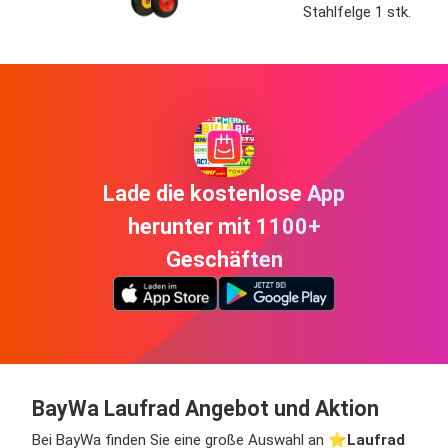
Stahlfelge 1 stk.
Lade die kostenlose App
herunter mit 1100+
Geschäften
BayWa Laufrad Angebot und Aktion
Bei BayWa finden Sie eine große Auswahl an ⭐️
Laufrad