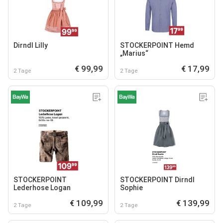
Dirndl Lilly
STOCKERPOINT Hemd
„Marius“
€ 99,99
€ 17,99
2 Tage
2 Tage
STOCKERPOINT
STOCKERPOINT Dirndl
Lederhose Logan
Sophie
€ 109,99
€ 139,99
2 Tage
2 Tage