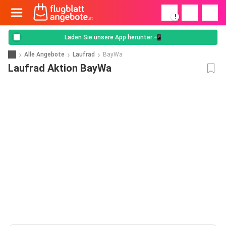
!
Laden Sie unsere App herunter 📲
Alle Angebote
Laufrad
BayWa
Laufrad Aktion BayWa