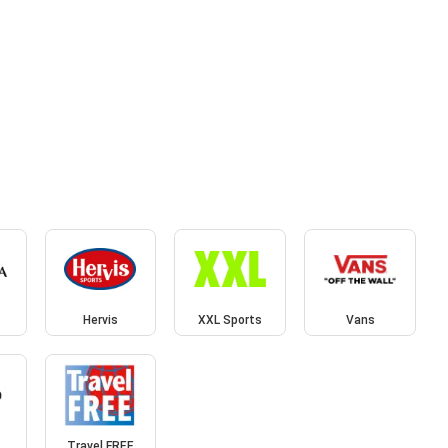
Hervis
XXL Sports
Vans
Travel FREE