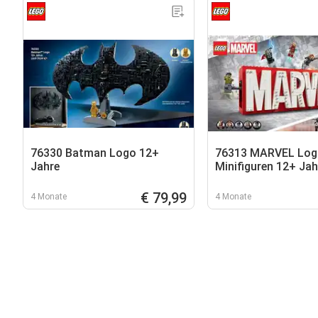
76330 Batman Logo 12+
76313 MARVEL Log
Jahre
Minifiguren 12+ Jah
€ 79,99
4 Monate
4 Monate