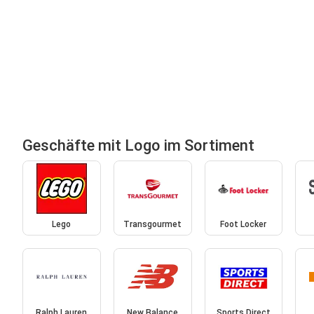
Geschäfte mit Logo im Sortiment
Lego
Transgourmet
Foot Locker
Ralph Lauren
New Balance
Sports Direct