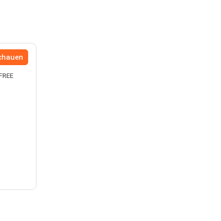
chauen
 FREE