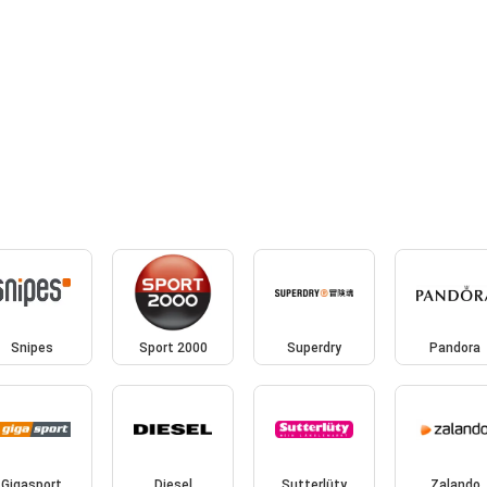
Snipes
Sport 2000
Superdry
Pandora
Gigasport
Diesel
Sutterlüty
Zalando