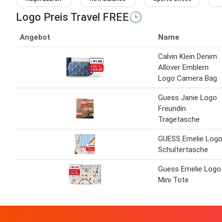
Logo Preis Travel FREE🕒
Angebot
Name
Calvin Klein Denim
Allover Emblem
Logo Camera Bag
Guess Janie Logo
Freundin
Tragetasche
GUESS Emelie Log
Schultertasche
Guess Emelie Logo
Mini Tote