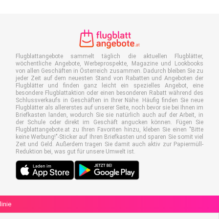
Flugblattangebote sammelt täglich die aktuellen Flugblätter,
wöchentliche Angebote, Werbeprospekte, Magazine und Lookbooks
von allen Geschäften in Österreich zusammen. Dadurch bleiben Sie zu
jeder Zeit auf dem neuesten Stand von Rabatten und Angeboten der
Flugblätter und finden ganz leicht ein spezielles Angebot, eine
besondere Flugblattaktion oder einen besonderen Rabatt während des
Schlussverkaufs in Geschäften in Ihrer Nähe. Häufig finden Sie neue
Flugblätter als allererstes auf unserer Seite, noch bevor sie bei Ihnen im
Briefkasten landen, wodurch Sie sie natürlich auch auf der Arbeit, in
der Schule oder direkt im Geschäft angucken können. Fügen Sie
Flugblattangebote.at zu Ihren Favoriten hinzu, kleben Sie einen "Bitte
keine Werbung!"-Sticker auf Ihren Briefkasten und sparen Sie somit viel
Zeit und Geld. Außerdem tragen Sie damit auch aktiv zur Papiermüll-
Reduktion bei, was gut für unsere Umwelt ist.
linie