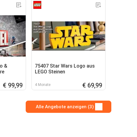
o &
75407 Star Wars Logo aus
re
LEGO Steinen
€ 99,99
€ 69,99
4 Monate
Alle Angebote anzeigen (3)