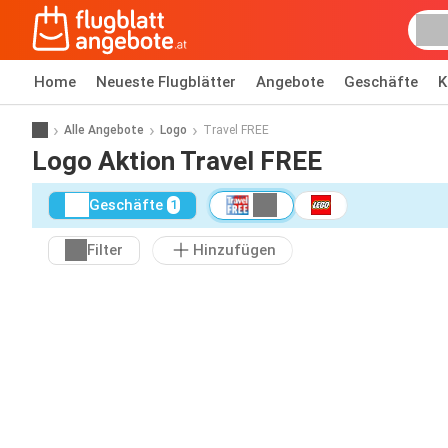
Home
Neueste Flugblätter
Angebote
Geschäfte
K
Alle Angebote
Logo
Travel FREE
Logo Aktion Travel FREE
Geschäfte
1
Filter
Hinzufügen