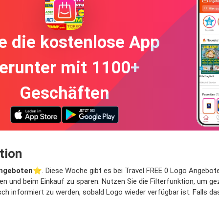
e die kostenlose App
erunter mit 1100+
Geschäften
tion
ngeboten
⭐️. Diese Woche gibt es bei Travel FREE 0 Logo Angebote mi
en und beim Einkauf zu sparen. Nutzen Sie die Filterfunktion, um 
h informiert zu werden, sobald Logo wieder verfügbar ist. Falls das