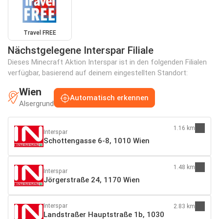
Travel FREE
Nächstgelegene Interspar Filiale
Dieses Minecraft Aktion Interspar ist in den folgenden Filialen
verfügbar, basierend auf deinem eingestellten Standort:
Wien
Automatisch erkennen
Alsergrund
1.16 km
Interspar
Schottengasse 6-8, 1010 Wien
1.48 km
Interspar
Jörgerstraße 24, 1170 Wien
Interspar
2.83 km
Landstraßer Hauptstraße 1b, 1030