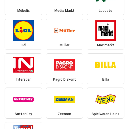
Möbelix
Media Markt
Lacoste
Lidl
Müller
Maximarkt
Interspar
Pagro Diskont
Billa
Sutterlüty
Zeeman
Spielwaren Heinz