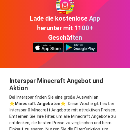
Lade die kostenlose App
herunter mit 1100+
Geschäften
Interspar Minecraft Angebot und
Aktion
Bei Interspar finden Sie eine große Auswahl an
⭐️
Minecraft Angeboten
⭐️. Diese Woche gibt es bei
Interspar 0 Minecraft Angebote mit attraktiven Preisen.
Entfernen Sie Ihre Filter, um alle Minecraft Angebote zu
entdecken, die besten Preise zu vergleichen und beim
Einkauf zu sparen. Nutzen Sie die Filterfunktion, um