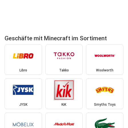
Geschäfte mit Minecraft im Sortiment
Libro
Takko
Woolworth
JYSK
KiK
Smyths Toys