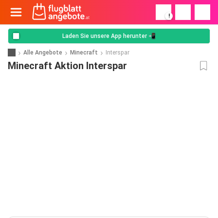
!
Laden Sie unsere App herunter 📲
Alle Angebote
Minecraft
Interspar
Minecraft Aktion Interspar