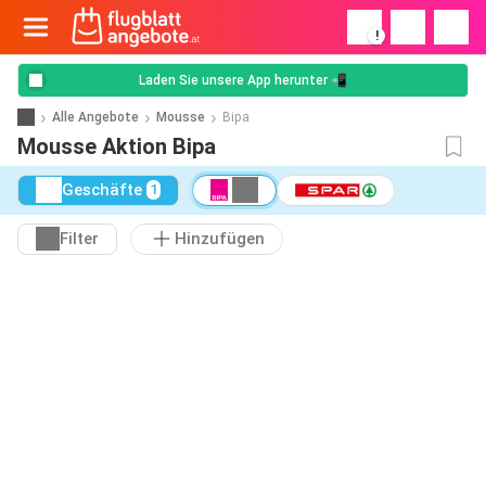
!
Laden Sie unsere App herunter 📲
Alle Angebote
Mousse
Bipa
Mousse Aktion Bipa
Geschäfte
1
Filter
Hinzufügen