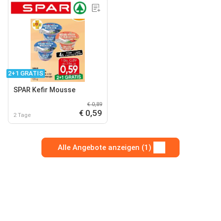
2+1 GRATIS
SPAR Kefir Mousse
€ 0,89
€ 0,59
2 Tage
Alle Angebote anzeigen (1)