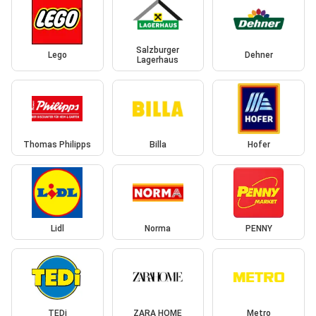
Salzburger
Lego
Dehner
Lagerhaus
Thomas Philipps
Billa
Hofer
Lidl
Norma
PENNY
TEDi
ZARA HOME
Metro