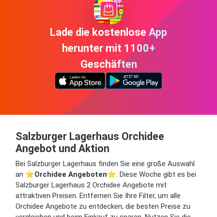
Lade die kostenlose App
herunter mit 1100+
Geschäften
Salzburger Lagerhaus Orchidee
Angebot und Aktion
Bei Salzburger Lagerhaus finden Sie eine große Auswahl
an ⭐️
Orchidee Angeboten
⭐️. Diese Woche gibt es bei
Salzburger Lagerhaus 2 Orchidee Angebote mit
attraktiven Preisen. Entfernen Sie Ihre Filter, um alle
Orchidee Angebote zu entdecken, die besten Preise zu
vergleichen und beim Einkauf zu sparen. Nutzen Sie die