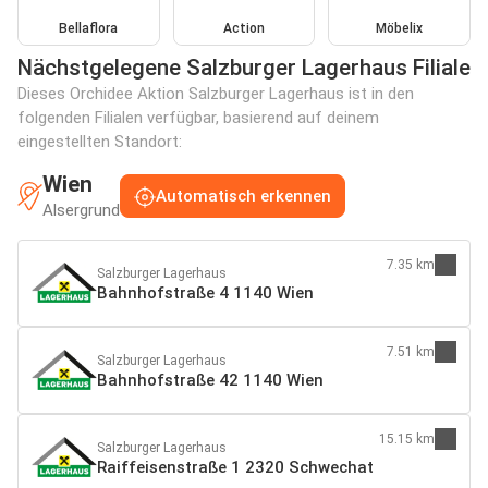
Bellaflora
Action
Möbelix
Nächstgelegene Salzburger Lagerhaus Filiale
Dieses Orchidee Aktion Salzburger Lagerhaus ist in den
folgenden Filialen verfügbar, basierend auf deinem
eingestellten Standort:
Wien
Automatisch erkennen
Alsergrund
7.35 km
Salzburger Lagerhaus
Bahnhofstraße 4 1140 Wien
7.51 km
Salzburger Lagerhaus
Bahnhofstraße 42 1140 Wien
15.15 km
Salzburger Lagerhaus
Raiffeisenstraße 1 2320 Schwechat