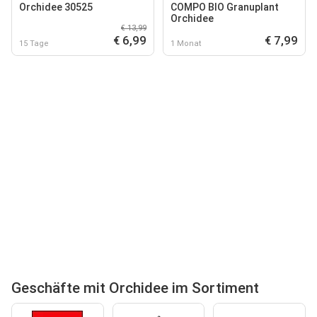
Orchidee 30525
COMPO BIO Granuplant
Orchidee
€ 13,99
€ 6,99
€ 7,99
15 Tage
1 Monat
Geschäfte mit Orchidee im Sortiment