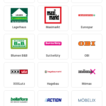
Lagerhaus
Maximarkt
Eurospar
Blumen B&B
Sutterlüty
OBI
XXXLutz
Hagebau
Mömax